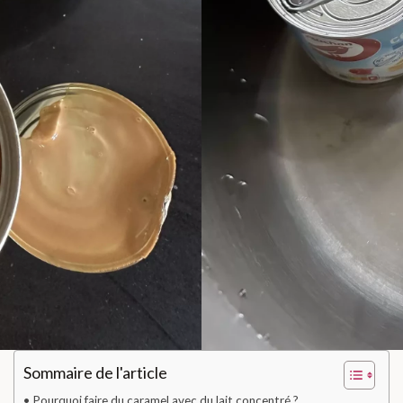
Sommaire de l'article
Pourquoi faire du caramel avec du lait concentré ?