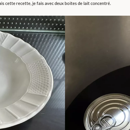
s cette recette, je fais avec deux boites de lait concentré.