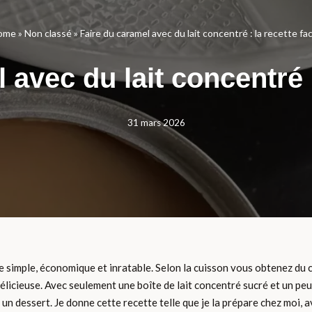
ome
»
Non classé
»
Faire du caramel avec du lait concentré : la recette fac
avec du lait concentré :
31 mars 2026
 simple, économique et inratable. Selon la cuisson vous obtenez du ca
 délicieuse. Avec seulement une boîte de lait concentré sucré et un p
 un dessert. Je donne cette recette telle que je la prépare chez moi,