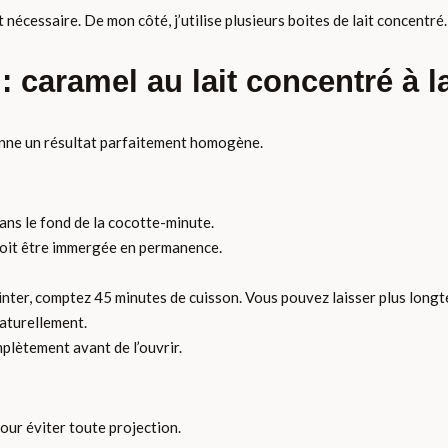
t nécessaire. De mon côté, j’utilise plusieurs boites de lait concentré.
: caramel au lait concentré à l
donne un résultat parfaitement homogène.
ns le fond de la cocotte-minute.
oit être immergée en permanence.
er, comptez 45 minutes de cuisson. Vous pouvez laisser plus longt
aturellement.
plètement avant de l’ouvrir.
pour éviter toute projection.