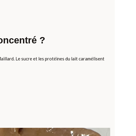
oncentré ?
illard. Le sucre et les protéines du lait caramélisent