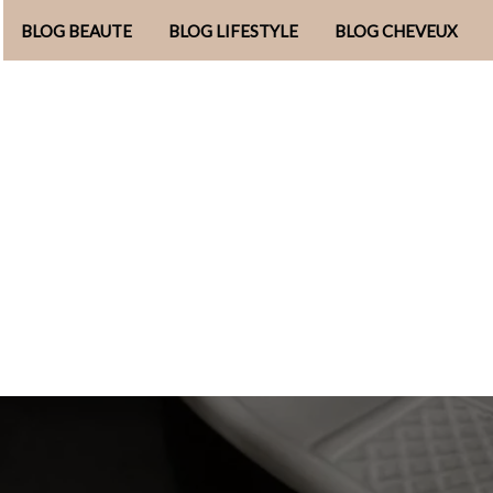
BLOG BEAUTE
BLOG LIFESTYLE
BLOG CHEVEUX
Aller
au
contenu