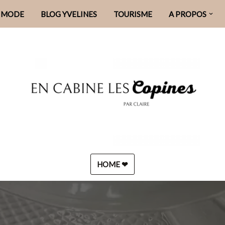
MODE
BLOG YVELINES
TOURISME
A PROPOS
HOME ❤︎