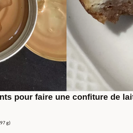
nts pour faire une confiture de la
397 g)