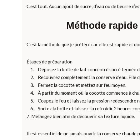
C’est tout. Aucun ajout de sucre, d’eau ou de beurre n’es
Méthode rapide 
C’est la méthode que je préfère car elle est rapide et 
Étapes de préparation
1. Déposez la boîte de lait concentré sucré fermée da
2. Recouvrez complètement la conserve d’eau. Elle d
3. Fermez la cocotte et mettez sur feu moyen.
4. À partir du moment où la cocotte commence à chuint
5. Coupez le feu et laissez la pression redescendre n
6. Sortez la boîte et laissez-la refroidir 2 heures com
7. Mélangez bien afin de découvrir sa texture liquide.
Il est essentiel de ne jamais ouvrir la conserve chaude 