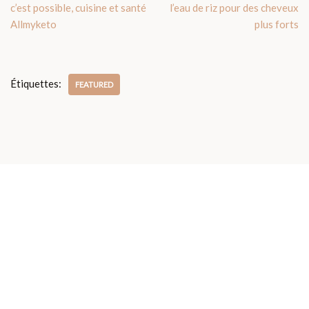
c’est possible, cuisine et santé
l’eau de riz pour des cheveux
Allmyketo
plus forts
Étiquettes:
FEATURED