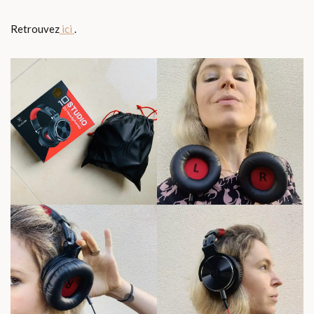
Retrouvez
ici
.