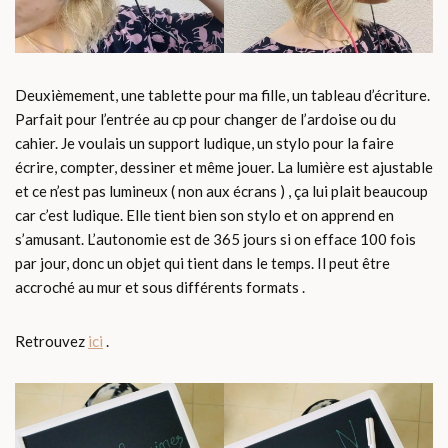
Deuxièmement, une tablette pour ma fille, un tableau d’écriture.
Parfait pour l’entrée au cp pour changer de l’ardoise ou du
cahier. Je voulais un support ludique, un stylo pour la faire
écrire, compter, dessiner et même jouer. La lumière est ajustable
et ce n’est pas lumineux ( non aux écrans ) , ça lui plait beaucoup
car c’est ludique. Elle tient bien son stylo et on apprend en
s’amusant. L’autonomie est de 365 jours si on efface 100 fois
par jour, donc un objet qui tient dans le temps. Il peut être
accroché au mur et sous différents formats .
Retrouvez
ici
.