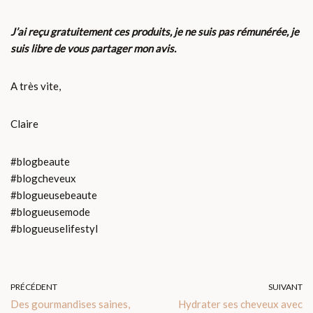
J’ai reçu gratuitement ces produits, je ne suis pas rémunérée, je
suis libre de vous partager mon avis.
A très vite,
Claire
#blogbeaute
#blogcheveux
#blogueusebeaute
#blogueusemode
#blogueuselifestyl
PRÉCÉDENT
SUIVANT
Des gourmandises saines,
Hydrater ses cheveux avec