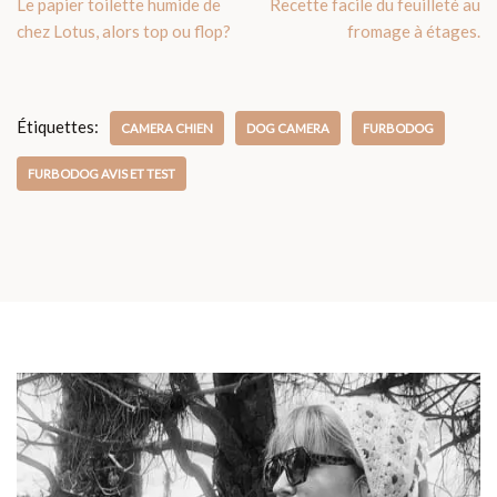
Le papier toilette humide de
Recette facile du feuilleté au
chez Lotus, alors top ou flop?
fromage à étages.
Étiquettes:
CAMERA CHIEN
DOG CAMERA
FURBODOG
FURBODOG AVIS ET TEST