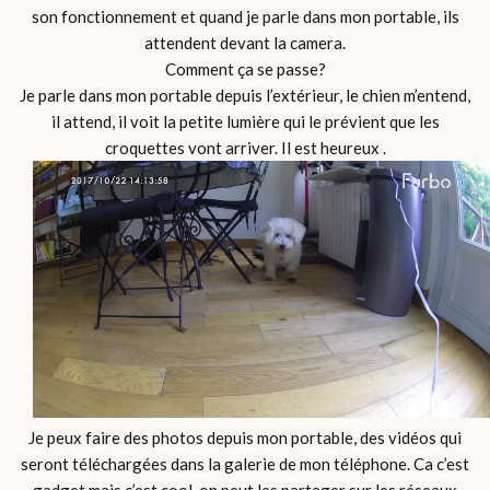
son fonctionnement et quand je parle dans mon portable, ils
attendent devant la camera.
Comment ça se passe?
Je parle dans mon portable depuis l’extérieur, le chien m’entend,
il attend, il voit la petite lumière qui le prévient que les
croquettes vont arriver. Il est heureux .
Je peux faire des photos depuis mon portable, des vidéos qui
seront téléchargées dans la galerie de mon téléphone. Ca c’est
gadget mais c’est cool, on peut les partager sur les réseaux