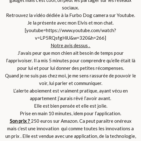
sociaux.
Retrouvez la vidéo dédiée à la Furbo Dog camera sur Youtube.
Je la présente avec mon Elvis et mon chat.
[youtube=https://www.youtube.com/watch?
v=LP5RQsfgHiU&w=320&h=266]
Notre avis dessus .
J’avais peur que mon chien ait besoin de temps pour
l’apprivoiser. Il a mis 5 minutes pour comprendre qu’elle était là
pour lui et pour lui donner des petites récompenses.
Quand je ne suis pas chez moi, je me sens rassurée de pouvoir le
voir, lui parler et communiquer.
L’alerte aboiement est vraiment pratique, ayant vécu en
appartement j’aurais rêvé l’avoir avant.
Elle est bien pensée et elle est jolie.
Prise en main 10 minutes, idem pour l’application.
Son prix ?
250 euros sur Amazon. Ca peut paraitre onéreux
mais c’est une innovation qui comme toutes les innovations a
un prix . Elle est vendue avec une application, de la technologie,