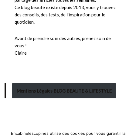
partage des articles toutes les semaines.
Ce blog beauté existe depuis 2013, vous y trouvez
des conseils, des tests, de l'inspiration pour le
quotidien.
Avant de prendre soin des autres, prenez soin de
vous !
Claire
Mentions Légales BLOG BEAUTE & LIFESTYLE
Encabinelescopines utilise des cookies pour vous garantir la