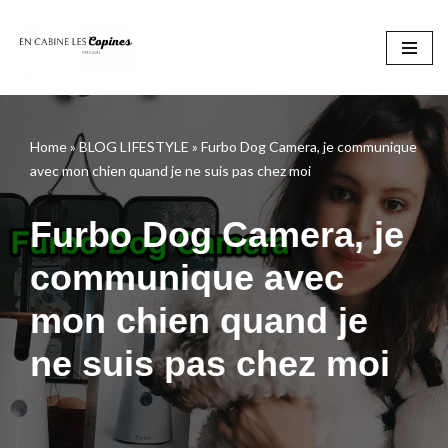
Aller
au
contenu
Home
»
BLOG LIFESTYLE
»
Furbo Dog Camera, je communique
avec mon chien quand je ne suis pas chez moi
Furbo Dog Camera, je
communique avec
mon chien quand je
ne suis pas chez moi