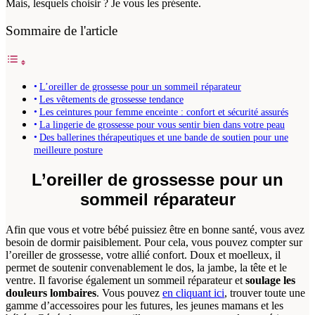
Mais, lesquels choisir ? Je vous les présente.
Sommaire de l'article
L’oreiller de grossesse pour un sommeil réparateur
Les vêtements de grossesse tendance
Les ceintures pour femme enceinte : confort et sécurité assurés
La lingerie de grossesse pour vous sentir bien dans votre peau
Des ballerines thérapeutiques et une bande de soutien pour une
meilleure posture
L’oreiller de grossesse pour un
sommeil réparateur
Afin que vous et votre bébé puissiez être en bonne santé, vous avez
besoin de dormir paisiblement. Pour cela, vous pouvez compter sur
l’oreiller de grossesse, votre allié confort. Doux et moelleux, il
permet de soutenir convenablement le dos, la jambe, la tête et le
ventre. Il favorise également un sommeil réparateur et
soulage les
douleurs lombaires
. Vous pouvez
en cliquant ici
, trouver toute une
gamme d’accessoires pour les futures, les jeunes mamans et les