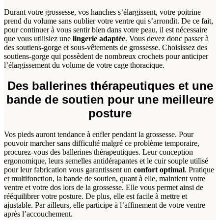
Durant votre grossesse, vos hanches s’élargissent, votre poitrine
prend du volume sans oublier votre ventre qui s’arrondit. De ce fait,
pour continuer à vous sentir bien dans votre peau, il est nécessaire
que vous utilisiez une
lingerie adaptée
. Vous devez donc passer à
des soutiens-gorge et sous-vêtements de grossesse. Choisissez des
soutiens-gorge qui possèdent de nombreux crochets pour anticiper
l’élargissement du volume de votre cage thoracique.
Des ballerines thérapeutiques et une
bande de soutien pour une meilleure
posture
Vos pieds auront tendance à enfler pendant la grossesse. Pour
pouvoir marcher sans difficulté malgré ce problème temporaire,
procurez-vous des ballerines thérapeutiques. Leur conception
ergonomique, leurs semelles antidérapantes et le cuir souple utilisé
pour leur fabrication vous garantissent un
confort optimal
. Pratique
et multifonction, la bande de soutien, quant à elle, maintient votre
ventre et votre dos lors de la grossesse. Elle vous permet ainsi de
rééquilibrer votre posture. De plus, elle est facile à mettre et
ajustable. Par ailleurs, elle participe à l’affinement de votre ventre
après l’accouchement.