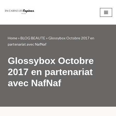
Aller
au
contenu
Home
»
BLOG BEAUTE
»
Glossybox Octobre 2017 en
partenariat avec NafNaf
Glossybox Octobre
2017 en partenariat
avec NafNaf