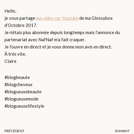
Hello,
je vous partage
ma vidéo sur Youtube
de ma Glossybox
d’Octobre 2017.
Je n’étais plus abonnée depuis longtemps mais l’annonce du
partenariat avec NafNaf m’a fait craquer.
Je l’ouvre en direct et je vous donne mon avis en direct.
À très vite,
Claire
#blogbeaute
#blogcheveux
#blogueusebeaute
#blogueusemode
#blogueuselifestyle
PRÉCÉDENT
SUIVANT