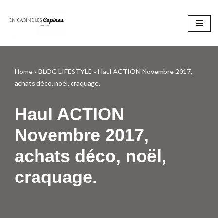
Aller
au
contenu
Home
»
BLOG LIFESTYLE
»
Haul ACTION Novembre 2017,
achats déco, noël, craquage.
Haul ACTION
Novembre 2017,
achats déco, noël,
craquage.