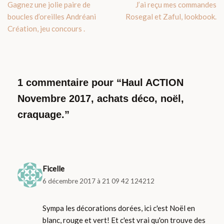
Gagnez une jolie paire de
J’ai reçu mes commandes
boucles d’oreilles Andréani
Rosegal et Zaful, lookbook.
Création, jeu concours .
1 commentaire pour “Haul ACTION
Novembre 2017, achats déco, noël,
craquage.”
Ficelle
6 décembre 2017 à 21 09 42 124212
Sympa les décorations dorées, ici c'est Noël en
blanc, rouge et vert! Et c'est vrai qu'on trouve des