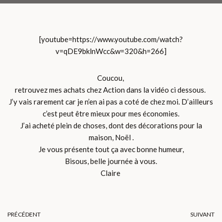
[youtube=https://www.youtube.com/watch?
v=qDE9bklnWcc&w=320&h=266]
Coucou,
retrouvez mes achats chez Action dans la vidéo ci dessous.
J’y vais rarement car je n’en ai pas a coté de chez moi. D’ailleurs
c’est peut être mieux pour mes économies.
J’ai acheté plein de choses, dont des décorations pour la
maison, Noël .
Je vous présente tout ça avec bonne humeur,
Bisous, belle journée à vous.
Claire
PRÉCÉDENT
SUIVANT