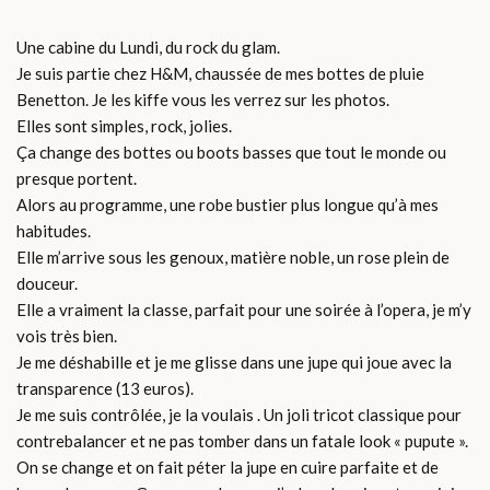
Une cabine du Lundi, du rock du glam.
Je suis partie chez H&M, chaussée de mes bottes de pluie
Benetton. Je les kiffe vous les verrez sur les photos.
Elles sont simples, rock, jolies.
Ça change des bottes ou boots basses que tout le monde ou
presque portent.
Alors au programme, une robe bustier plus longue qu’à mes
habitudes.
Elle m’arrive sous les genoux, matière noble, un rose plein de
douceur.
Elle a vraiment la classe, parfait pour une soirée à l’opera, je m’y
vois très bien.
Je me déshabille et je me glisse dans une jupe qui joue avec la
transparence (13 euros).
Je me suis contrôlée, je la voulais . Un joli tricot classique pour
contrebalancer et ne pas tomber dans un fatale look « pupute ».
On se change et on fait péter la jupe en cuire parfaite et de