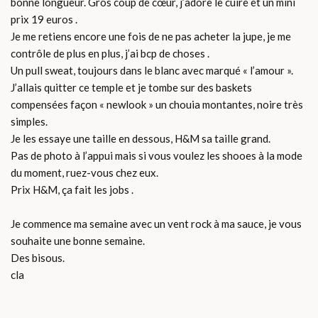
bonne longueur. Gros coup de cœur, j’adore le cuire et un mini
prix 19 euros .
Je me retiens encore une fois de ne pas acheter la jupe, je me
contrôle de plus en plus, j’ai bcp de choses .
Un pull sweat, toujours dans le blanc avec marqué « l’amour ».
J’allais quitter ce temple et je tombe sur des baskets
compensées façon « newlook » un chouia montantes, noire très
simples.
Je les essaye une taille en dessous, H&M sa taille grand.
Pas de photo à l’appui mais si vous voulez les shooes à la mode
du moment, ruez-vous chez eux.
Prix H&M, ça fait les jobs .
Je commence ma semaine avec un vent rock à ma sauce, je vous
souhaite une bonne semaine.
Des bisous.
cla