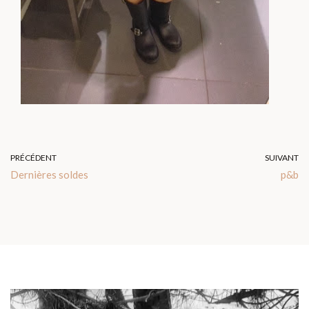
PRÉCÉDENT
SUIVANT
Dernières soldes
p&b