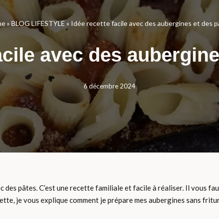
me
»
BLOG LIFESTYLE
»
Idée recette facile avec des aubergines et des 
acile avec des aubergin
6 décembre 2024
es pâtes. C’est une recette familiale et facile à réaliser. Il vous fa
ette, je vous explique comment je prépare mes aubergines sans friture