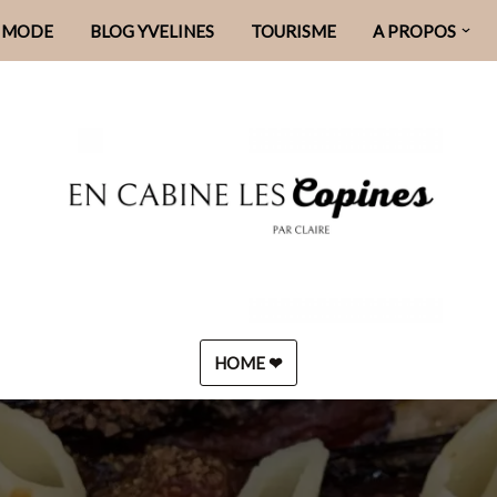
MODE
BLOG YVELINES
TOURISME
A PROPOS
HOME ❤︎