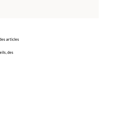
es articles
ils, des