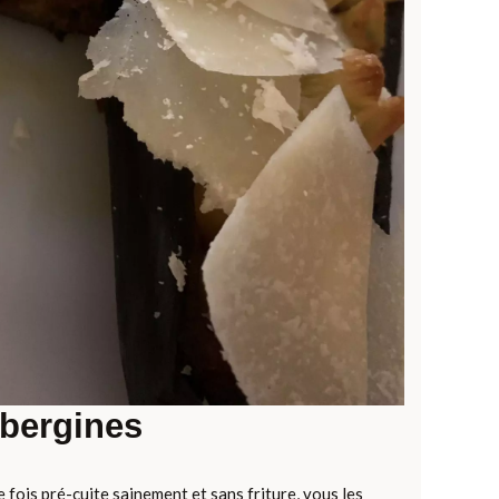
ubergines
 fois pré-cuite sainement et sans friture, vous les