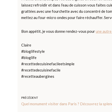
laissez refroidir et dans l’eau de cuisson vous faites 
grattées avec une fourchette avec du concentré de toma
mettez au four-micro ondes pour faire réchauffer. Ser
Bon appétit, je vous donne rendez-vous pour
une autre
Claire
#bloglifestyle
#bloglife
#recettedecuisinefacileetsimple
#recettedecuisinefacile
#recetteaubergines
PRÉCÉDENT
Quel monument visiter dans Paris ? Découvrez la splen