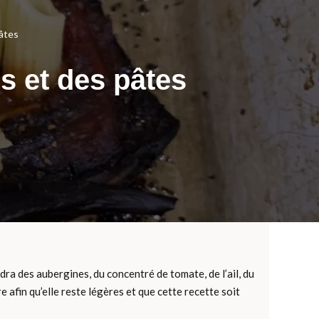
pâtes
es et des pâtes
udra des aubergines, du concentré de tomate, de l’ail, du
 afin qu’elle reste légères et que cette recette soit