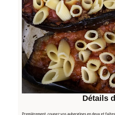
Détails 
Premièrement, coupez vos aubergines en deux et faites le