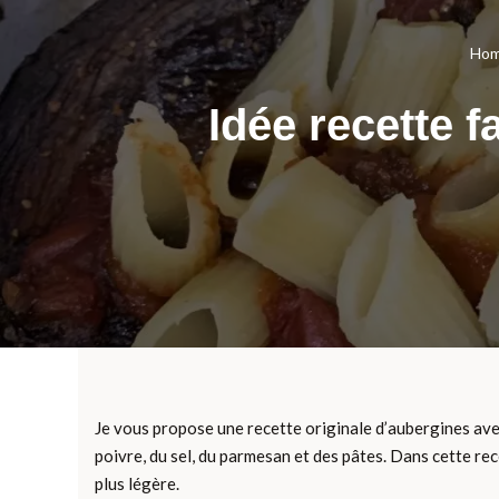
Ho
Idée recette f
Je vous propose une recette originale d’aubergines avec d
poivre, du sel, du parmesan et des pâtes. Dans cette rec
plus légère.