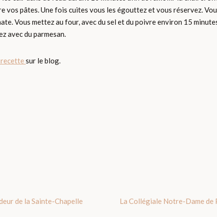
cuire vos pâtes. Une fois cuites vous les égouttez et vous réservez. 
te. Vous mettez au four, avec du sel et du poivre environ 15 minutes
vez avec du parmesan.
 recette
sur le blog.
deur de la Sainte-Chapelle
La Collégiale Notre-Dame de P