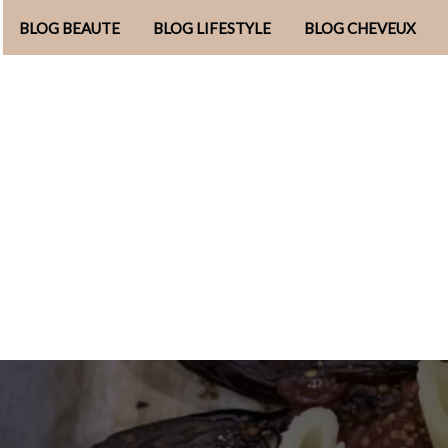
BLOG BEAUTE
BLOG LIFESTYLE
BLOG CHEVEUX
Aller
au
contenu