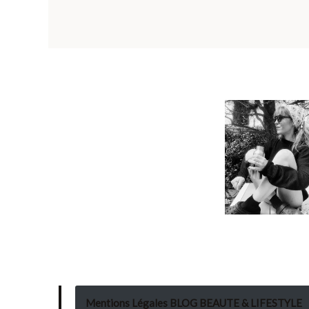
Mentions Légales BLOG BEAUTE & LIFESTYLE