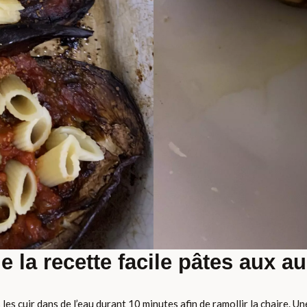
de la recette facile pâtes aux a
s cuir dans de l’eau durant 10 minutes afin de ramollir la chaire. Une