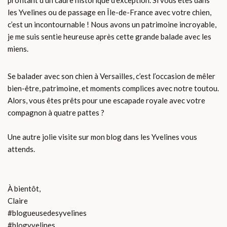
profitant d’un cadre historique d’exception. Si vous êtes dans
les Yvelines ou de passage en Île-de-France avec votre chien,
c’est un incontournable ! Nous avons un patrimoine incroyable,
je me suis sentie heureuse après cette grande balade avec les
miens.
Se balader avec son chien à Versailles, c’est l’occasion de mêler
bien-être, patrimoine, et moments complices avec notre toutou.
Alors, vous êtes prêts pour une escapade royale avec votre
compagnon à quatre pattes ?
Une autre jolie visite sur mon blog dans les Yvelines vous
attends.
À bientôt,
Claire
#blogueusedesyvelines
#blogyvelines