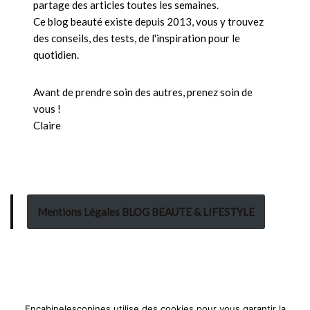
partage des articles toutes les semaines.
Ce blog beauté existe depuis 2013, vous y trouvez
des conseils, des tests, de l'inspiration pour le
quotidien.
Avant de prendre soin des autres, prenez soin de
vous !
Claire
Mentions Légales BLOG BEAUTE & LIFESTYLE
Encabinelescopines utilise des cookies pour vous garantir la