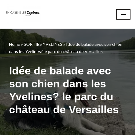
Aller
au
contenu
Home
»
SORTIES YVELINES
»
Idée de balade avec son chien
dans les Yvelines? le parc du château de Versailles
Idée de balade avec
son chien dans les
Yvelines? le parc du
château de Versailles