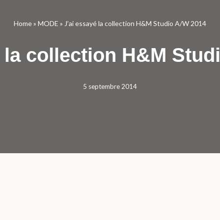
Home
»
MODE
»
J’ai essayé la collection H&M Studio A/W 2014
é la collection H&M Stud
5 septembre 2014