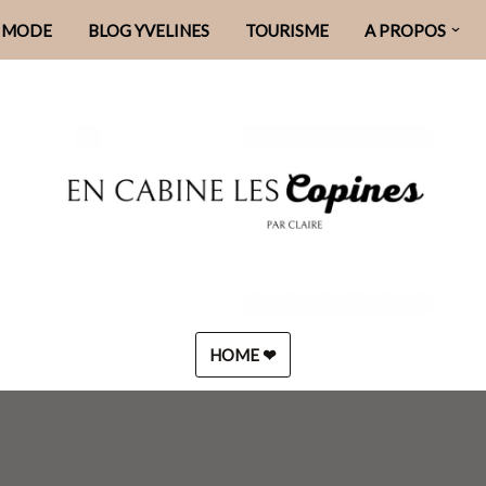
MODE
BLOG YVELINES
TOURISME
A PROPOS
HOME ❤︎