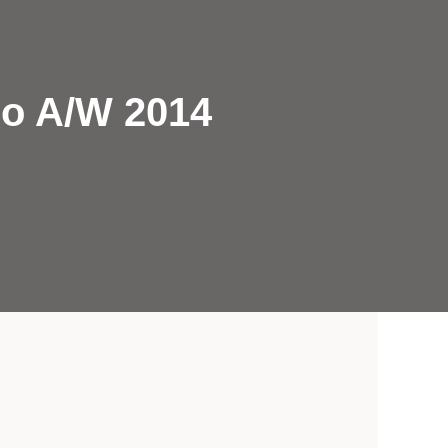
io A/W 2014