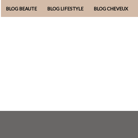
BLOG BEAUTE
BLOG LIFESTYLE
BLOG CHEVEUX
Aller
au
contenu