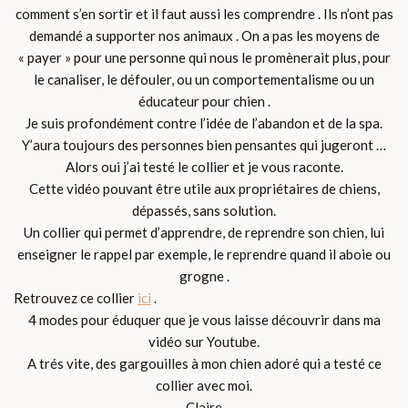
comment s’en sortir et il faut aussi les comprendre . Ils n’ont pas
demandé a supporter nos animaux . On a pas les moyens de
« payer » pour une personne qui nous le promènerait plus, pour
le canaliser, le défouler, ou un comportementalisme ou un
éducateur pour chien .
Je suis profondément contre l’idée de l’abandon et de la spa.
Y’aura toujours des personnes bien pensantes qui jugeront …
Alors oui j’ai testé le collier et je vous raconte.
Cette vidéo pouvant être utile aux propriétaires de chiens,
dépassés, sans solution.
Un collier qui permet d’apprendre, de reprendre son chien, lui
enseigner le rappel par exemple, le reprendre quand il aboie ou
grogne .
Retrouvez ce collier
ici
.
4 modes pour éduquer que je vous laisse découvrir dans ma
vidéo sur Youtube.
A trés vite, des gargouilles à mon chien adoré qui a testé ce
collier avec moi.
Claire