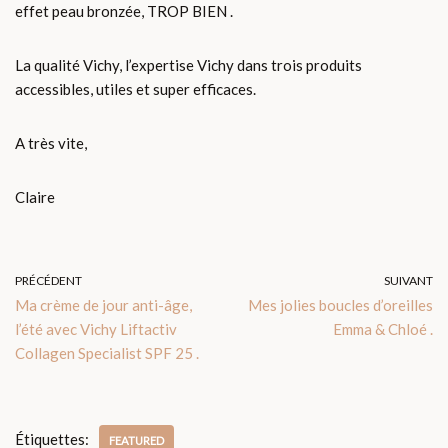
effet peau bronzée, TROP BIEN .
La qualité Vichy, l’expertise Vichy dans trois produits
accessibles, utiles et super efficaces.
A très vite,
Claire
PRÉCÉDENT
SUIVANT
Ma crème de jour anti-âge,
Mes jolies boucles d’oreilles
l’été avec Vichy Liftactiv
Emma & Chloé .
Collagen Specialist SPF 25 .
Étiquettes:
FEATURED