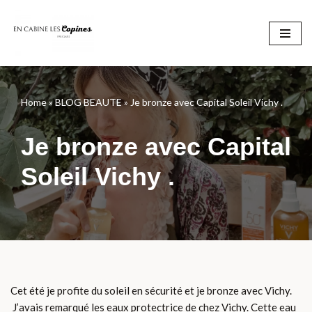
Aller
au
contenu
Home
»
BLOG BEAUTE
»
Je bronze avec Capital Soleil Vichy .
Je bronze avec Capital
Soleil Vichy .
Cet été je profite du soleil en sécurité et je bronze avec Vichy.
J’avais remarqué les eaux protectrice de chez Vichy. Cette eau