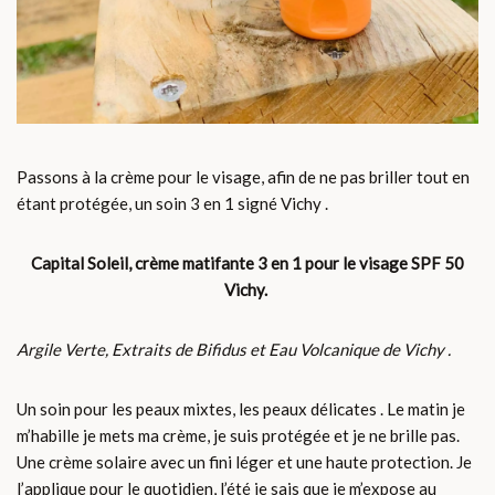
Passons à la crème pour le visage, afin de ne pas briller tout en
étant protégée, un soin 3 en 1 signé Vichy .
Capital Soleil, crème matifante 3 en 1 pour le visage SPF 50
Vichy.
Argile Verte, Extraits de Bifidus et Eau Volcanique de Vichy .
Un soin pour les peaux mixtes, les peaux délicates . Le matin je
m’habille je mets ma crème, je suis protégée et je ne brille pas.
Une crème solaire avec un fini léger et une haute protection. Je
l’applique pour le quotidien, l’été je sais que je m’expose au