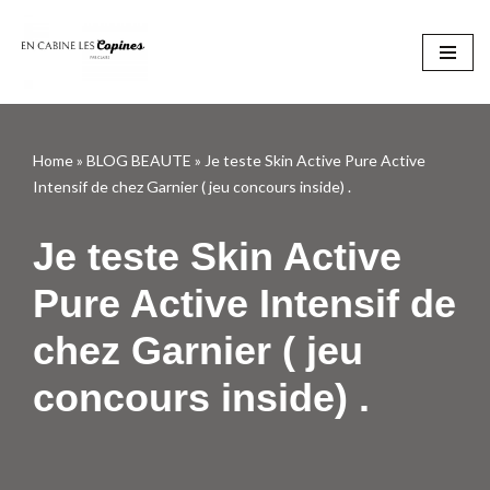
Aller
au
contenu
Home
»
BLOG BEAUTE
»
Je teste Skin Active Pure Active
Intensif de chez Garnier ( jeu concours inside) .
Je teste Skin Active
Pure Active Intensif de
chez Garnier ( jeu
concours inside) .