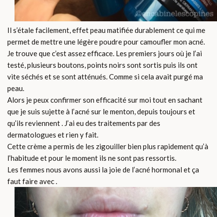
Il s’étale facilement, effet peau matifiée durablement ce qui me
permet de mettre une légère poudre pour camoufler mon acné.
Je trouve que c’est assez efficace. Les premiers jours où je l’ai
testé, plusieurs boutons, points noirs sont sortis puis ils ont
vite séchés et se sont atténués. Comme si cela avait purgé ma
peau.
Alors je peux confirmer son efficacité sur moi tout en sachant
que je suis sujette à l’acné sur le menton, depuis toujours et
qu’ils reviennent . J’ai eu des traitements par des
dermatologues et rien y fait.
Cette crème a permis de les zigouiller bien plus rapidement qu’à
l’habitude et pour le moment ils ne sont pas ressortis.
Les femmes nous avons aussi la joie de l’acné hormonal et ça
faut faire avec .