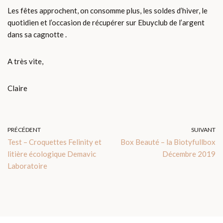
Les fêtes approchent, on consomme plus, les soldes d’hiver, le
quotidien et l’occasion de récupérer sur Ebuyclub de l’argent
dans sa cagnotte .
A très vite,
Claire
PRÉCÉDENT
SUIVANT
Test – Croquettes Felinity et
Box Beauté – la Biotyfullbox
litière écologique Demavic
Décembre 2019
Laboratoire