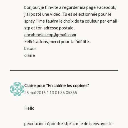
bonjour, je t'invite a regarder ma page Facebook,
j'ai posté une vidéo. Tu es sélectionnée pour le
spray. il me faudra le choix de ta couleur par email
stp et ton adresse postale .
encabinelescop@gmail.com
Félicitations, merci pour ta fidélité .
bisous
claire
Claire pour "En cabine les copines"
25 mai 2016 à 13 01 36 05365
Hello
peux tu me répondre stp? car je dois envoyer les