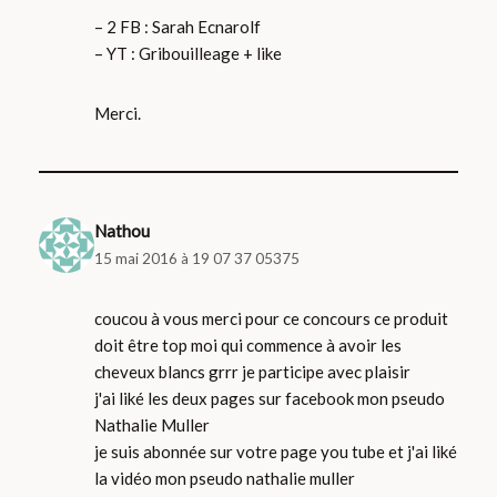
– 2 FB : Sarah Ecnarolf
– YT : Gribouilleage + like
Merci.
Nathou
15 mai 2016 à 19 07 37 05375
coucou à vous merci pour ce concours ce produit
doit être top moi qui commence à avoir les
cheveux blancs grrr je participe avec plaisir
j'ai liké les deux pages sur facebook mon pseudo
Nathalie Muller
je suis abonnée sur votre page you tube et j'ai liké
la vidéo mon pseudo nathalie muller