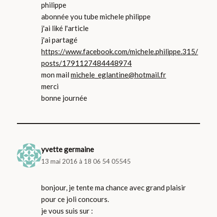
philippe
abonnée you tube michele philippe
j'ai liké l'article
j'ai partagé
https://www.facebook.com/michele.philippe.315/
posts/1791127484448974
mon mail
michele_eglantine@hotmail.fr
merci
bonne journée
yvette germaine
13 mai 2016 à 18 06 54 05545
bonjour, je tente ma chance avec grand plaisir
pour ce joli concours.
je vous suis sur :