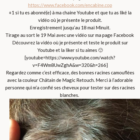
https://www.facebook.com/encabine.cop
+1 si tu es abonné(e) à ma chaine Youtube et que tu as liké la
vidéo où je présente le produit.
Enregistrement jusqu’au 18 mai Minuit.
Tirage au sort le 19 Mai avec une vidéo sur ma page Facebook
Découvrez la vidéo où je présente et teste le produit sur
Youtube et la liker si tu aimes 🙂
[youtube=https://www.youtube.com/watch?
v=F4Wm8UwZghA&w=320&h=266]
Regardez comme c’est efficace, des bonnes racines camouflées
avec la couleur Châtain de Magic Retouch. Merci à l’adorable
personne qui m’a confié ses cheveux pour tester sur des racines
blanches.