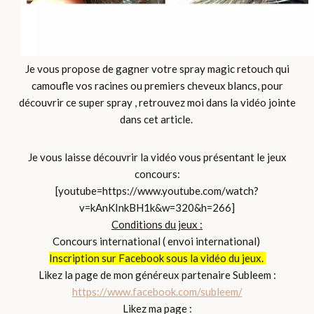
Je vous propose de gagner votre spray magic retouch qui
camoufle vos racines ou premiers cheveux blancs, pour
découvrir ce super spray , retrouvez moi dans la vidéo jointe
dans cet article.
Je vous laisse découvrir la vidéo vous présentant le jeux
concours:
[youtube=https://www.youtube.com/watch?
v=kAnKInkBH1k&w=320&h=266]
Conditions du jeux :
Concours international ( envoi international)
Inscription sur Facebook sous la vidéo du jeux.
Likez la page de mon généreux partenaire Subleem :
https://www.facebook.com/subleem/
Likez ma page :