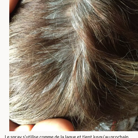
Le spray s’utilise comme de la laque et tient jusqu’au prochain