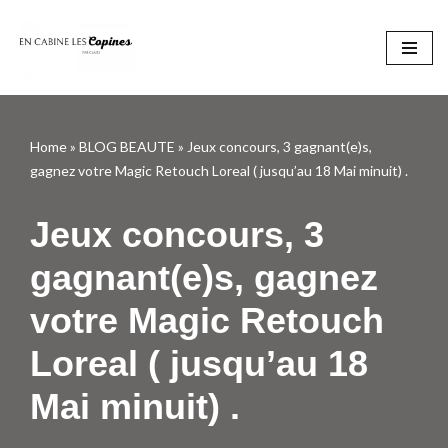
Aller
au
contenu
Home
»
BLOG BEAUTE
»
Jeux concours, 3 gagnant(e)s,
gagnez votre Magic Retouch Loreal ( jusqu’au 18 Mai minuit) .
Jeux concours, 3
gagnant(e)s, gagnez
votre Magic Retouch
Loreal ( jusqu’au 18
Mai minuit) .