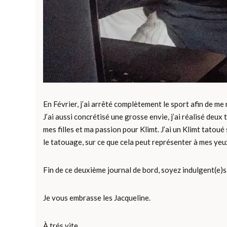
En Février, j’ai arrêté complètement le sport afin de me re
J’ai aussi concrétisé une grosse envie, j’ai réalisé deu
mes filles et ma passion pour Klimt. J’ai un Klimt tatoué s
le tatouage, sur ce que cela peut représenter à mes yeu
Fin de ce deuxième journal de bord, soyez indulgent(e)s
Je vous embrasse les Jacqueline.
À trés vite,