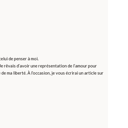
 celui de penser à moi.
. Je rêvais d’avoir une représentation de l’amour pour
de ma liberté. À l’occasion, je vous écrirai un article sur