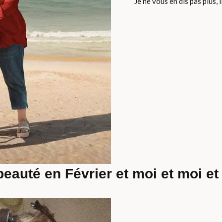
Je ne vous en dis pas plus, 
beauté en Février et moi et moi et