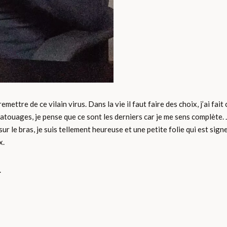
mettre de ce vilain virus. Dans la vie il faut faire des choix, j’ai fait
x tatouages, je pense que ce sont les derniers car je me sens complète
ur le bras, je suis tellement heureuse et une petite folie qui est signe 
x.
.