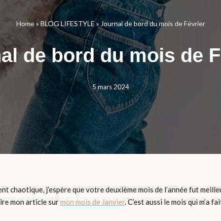
Home
»
BLOG LIFESTYLE
»
Journal de bord du mois de Février
al de bord du mois de F
5 mars 2024
ment chaotique, j’espère que votre deuxième mois de l’année fut meilleur
lire mon article sur
mon mois de Janvier
. C’est aussi le mois qui m’a fa