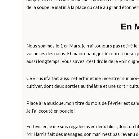
de la soupe le matin à la place du café au grand étonne
En M
Nous sommes le 1 er Mars, je n’ai toujours pas retiré l
vacances des nains. Et maintenant, je m’écoute, chose que
aussi longtemps. Vous savez, c’est drôle de le voir cligno
Ce virus m’a fait aussi réfléchir et me recentrer sur mo
cultiver, dont deux sorties au théâtre et une sortir cultu
Place à la musique, mon titre du mois de Février est san
Je l’ai écouté en boucle !
En février, je me suis régalée avec deux films, dont un 
Mr Harris fait des ménages, son mari n’est pas revenu de