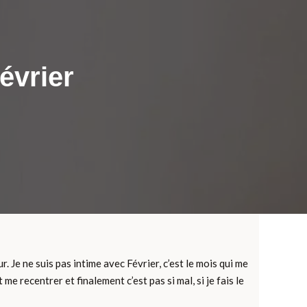
évrier
. Je ne suis pas intime avec Février, c’est le mois qui me
it me recentrer et finalement c’est pas si mal, si je fais le