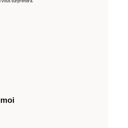
il vous surprendra.
 moi