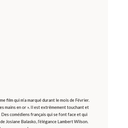
me film qui m’a marqué durant le mois de Février.
 Des mains en or ». Il est extrêmement touchant et
 Des comédiens français qui se font face et qui
e de Josiane Balasko, l’élégance Lambert Wilson.