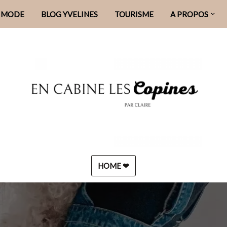
MODE
BLOG YVELINES
TOURISME
A PROPOS
HOME ❤︎