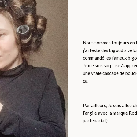
Nous sommes toujours en Fé
j’ai testé des bigoudis velcr
commandé les fameux bigoud
Je me suis surprise à appréc
une vraie cascade de boucle
ça.
Par ailleurs, Je suis allée
l’argile avec la marque Rod
partenariat).