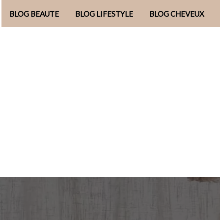
BLOG BEAUTE
BLOG LIFESTYLE
BLOG CHEVEUX
Aller
au
contenu