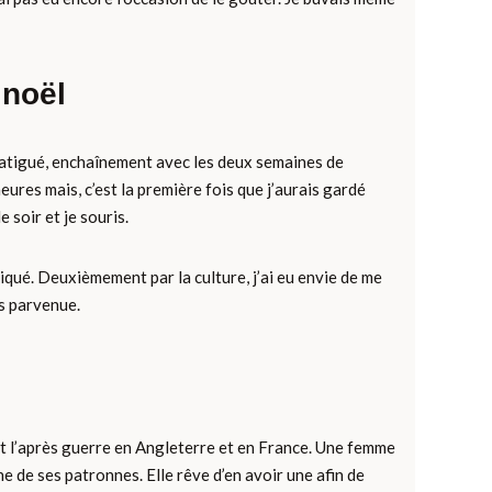
 noël
t fatigué, enchaînement avec les deux semaines de
eures mais, c’est la première fois que j’aurais gardé
 soir et je souris.
liqué. Deuxièmement par la culture, j’ai eu envie de me
is parvenue.
rant l’après guerre en Angleterre et en France. Une femme
e de ses patronnes. Elle rêve d’en avoir une afin de