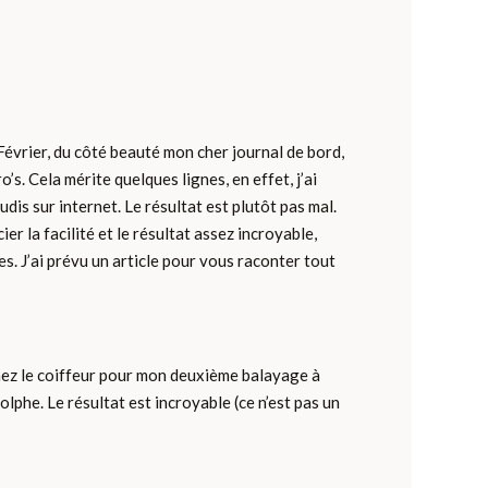
vrier, du côté beauté mon cher journal de bord,
o’s. Cela mérite quelques lignes, en effet, j’ai
is sur internet. Le résultat est plutôt pas mal.
ier la facilité et le résultat assez incroyable,
s. J’ai prévu un article pour vous raconter tout
 chez le coiffeur pour mon deuxième balayage à
olphe. Le résultat est incroyable (ce n’est pas un