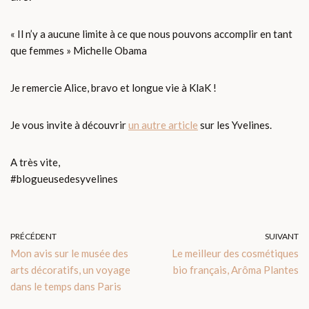
« Il n’y a aucune limite à ce que nous pouvons accomplir en tant
que femmes » Michelle Obama
Je remercie Alice, bravo et longue vie à KlaK !
Je vous invite à découvrir
un autre article
sur les Yvelines.
A très vite,
#blogueusedesyvelines
PRÉCÉDENT
SUIVANT
Mon avis sur le musée des
Le meilleur des cosmétiques
arts décoratifs, un voyage
bio français, Arôma Plantes
dans le temps dans Paris