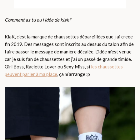
Comment as tu eu l’idée de klak?
KlaK, c’est la marque de chaussettes dépareillées que j’ai creee
fin 2019. Des messages sont inscrits au dessus du talon afin de
faire passer le message de manière décalée. L’idée m’est venue
car je suis fan de chaussettes et j’ai un passé de grande timide.
Girl Boss, Raclette Lover ou Sexy Miss, si
les chaussettes
peuvent parler à ma place
, ça m’arrange :p