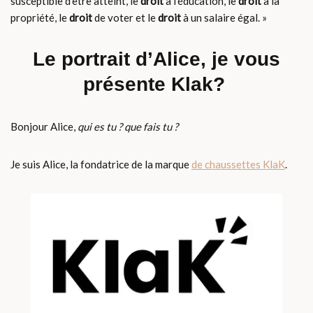
susceptible d’être atteint, le
droit
à l’éducation, le
droit
à la
propriété, le
droit
de voter et le
droit
à un salaire égal. »
Le portrait d’Alice, je vous
présente Klak?
Bonjour Alice,
qui es tu ? que fais tu ?
Je suis Alice, la fondatrice de la marque
de chaussettes KlaK
.