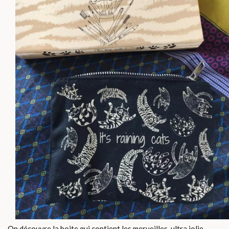
On découvre la boite qui contient les merveilles, ultra jolie,