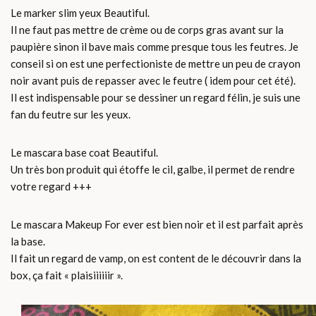
Le marker slim yeux Beautiful.
Il ne faut pas mettre de crème ou de corps gras avant sur la
paupière sinon il bave mais comme presque tous les feutres. Je
conseil si on est une perfectioniste de mettre un peu de crayon
noir avant puis de repasser avec le feutre ( idem pour cet été).
Il est indispensable pour se dessiner un regard félin, je suis une
fan du feutre sur les yeux.
Le mascara base coat Beautiful.
Un très bon produit qui étoffe le cil, galbe, il permet de rendre
votre regard +++
Le mascara Makeup For ever est bien noir et il est parfait après
la base.
Il fait un regard de vamp, on est content de le découvrir dans la
box, ça fait « plaisiiiiiir ».