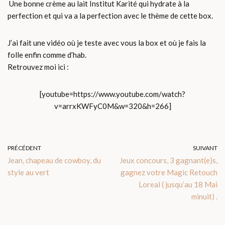
Une bonne crème au lait Institut Karité qui hydrate à la
perfection et qui va a la perfection avec le thème de cette box.
J’ai fait une vidéo où je teste avec vous la box et où je fais la
folle enfin comme d’hab.
Retrouvez moi ici :
[youtube=https://www.youtube.com/watch?
v=arrxKWFyC0M&w=320&h=266]
PRÉCÉDENT
SUIVANT
Jean, chapeau de cowboy, du
Jeux concours, 3 gagnant(e)s,
style au vert
gagnez votre Magic Retouch
Loreal ( jusqu’au 18 Mai
minuit) .