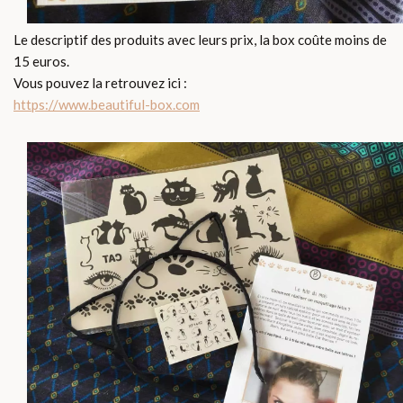
Le descriptif des produits avec leurs prix, la box coûte moins de
15 euros.
Vous pouvez la retrouvez ici :
https://www.beautiful-box.com