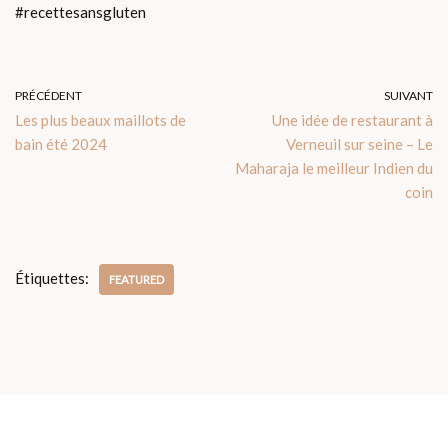
#recettesansgluten
PRÉCÉDENT
SUIVANT
Les plus beaux maillots de
Une idée de restaurant à
bain été 2024
Verneuil sur seine – Le
Maharaja le meilleur Indien du
coin
Étiquettes:
FEATURED