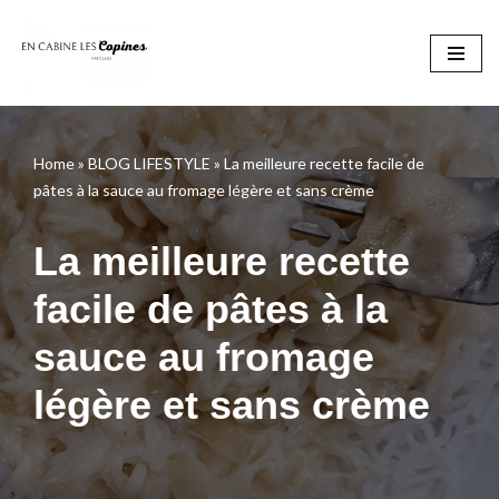
Aller
au
contenu
Home
»
BLOG LIFESTYLE
»
La meilleure recette facile de
pâtes à la sauce au fromage légère et sans crème
La meilleure recette
facile de pâtes à la
sauce au fromage
légère et sans crème