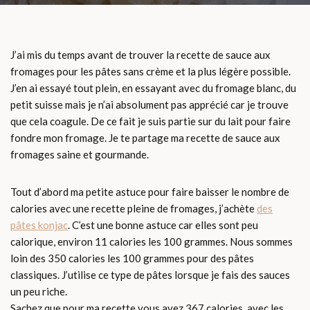
J’ai mis du temps avant de trouver la recette de sauce aux
fromages pour les pâtes sans crème et la plus légère possible.
J’en ai essayé tout plein, en essayant avec du fromage blanc, du
petit suisse mais je n’ai absolument pas apprécié car je trouve
que cela coagule. De ce fait je suis partie sur du lait pour faire
fondre mon fromage. Je te partage ma recette de sauce aux
fromages saine et gourmande.
Tout d’abord ma petite astuce pour faire baisser le nombre de
calories avec une recette pleine de fromages, j’achète
des
pâtes konjac
. C’est une bonne astuce car elles sont peu
calorique, environ 11 calories les 100 grammes. Nous sommes
loin des 350 calories les 100 grammes pour des pâtes
classiques. J’utilise ce type de pâtes lorsque je fais des sauces
un peu riche.
Sachez que pour ma recette vous avez 367 calories, avec les