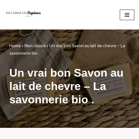
Aller
au
contenu
Home
»
Non classé
»
Un vrai bon Savon au lait de chevre – La
savonnerie bio .
Un vrai bon Savon au
lait de chevre – La
savonnerie bio .