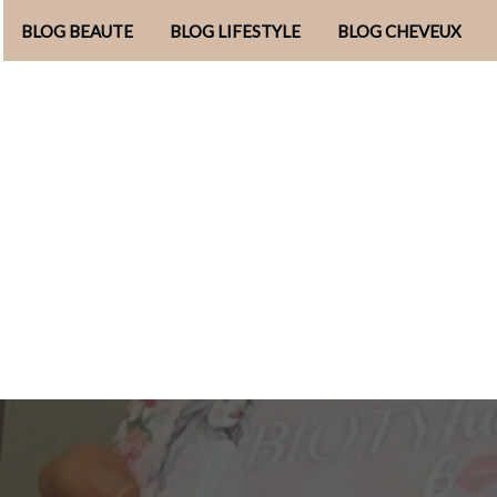
BLOG BEAUTE
BLOG LIFESTYLE
BLOG CHEVEUX
Aller
au
contenu