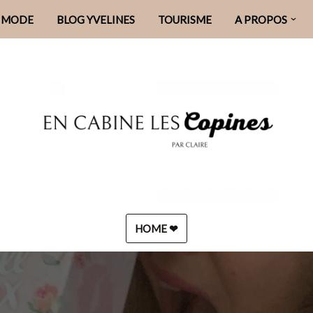
MODE
BLOG YVELINES
TOURISME
A PROPOS
HOME ❤︎