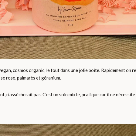
an, cosmos organic, le tout dans une jolie boite. Rapidement on retr
se rose, palmarès et géranium.
ant, n’assècherait pas. C’est un soin mixte, pratique car il ne nécessite