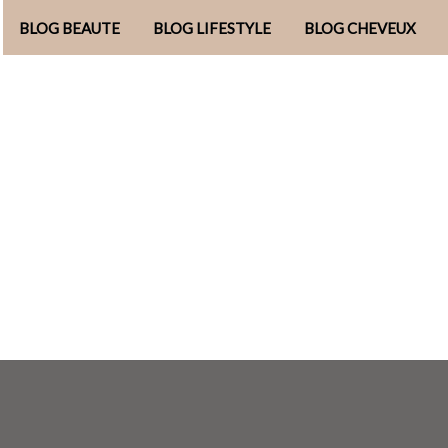
BLOG BEAUTE
BLOG LIFESTYLE
BLOG CHEVEUX
Aller
au
contenu