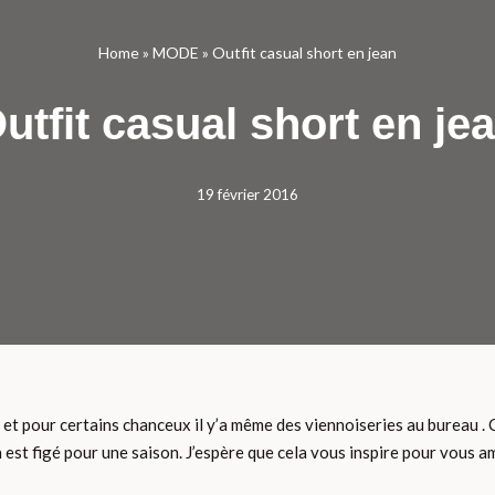
Home
»
MODE
»
Outfit casual short en jean
utfit casual short en je
19 février 2016
et pour certains chanceux il y’a même des viennoiseries au bureau . C’
n est figé pour une saison. J’espère que cela vous inspire pour vous a