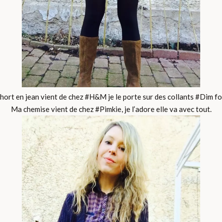
ort en jean vient de chez #H&M je le porte sur des collants #Dim fo
Ma chemise vient de chez #Pimkie, je l’adore elle va avec tout.