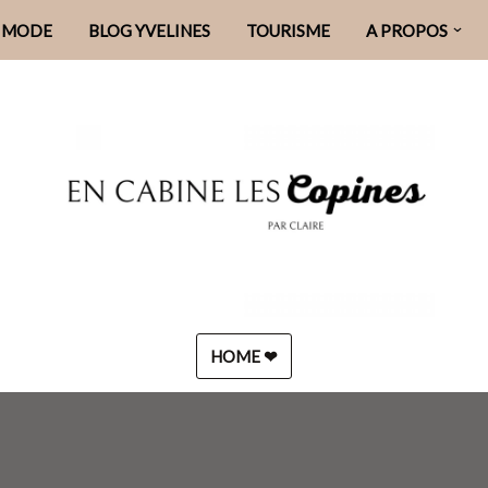
MODE
BLOG YVELINES
TOURISME
A PROPOS
HOME ❤︎