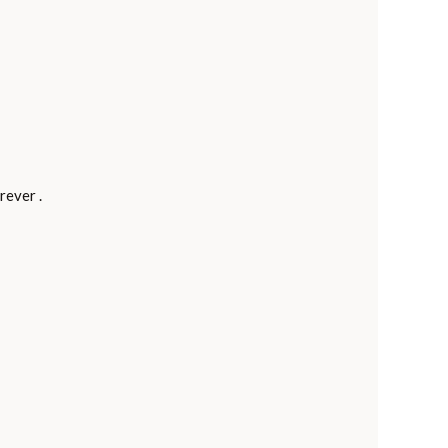
rever .