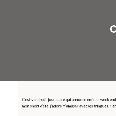
O
C’est vendredi, jour sacré qui annonce enfin le week end 
mon short d’été, j’adore m’amuser avec les fringues, rie