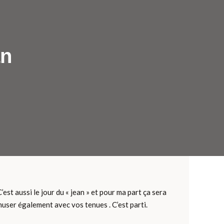
an
est aussi le jour du « jean » et pour ma part ça sera
muser également avec vos tenues . C’est parti.