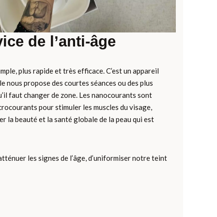
ice de l’anti-âge
imple, plus rapide et très efficace. C’est un appareil
, elle nous propose des courtes séances ou des plus
squ’il faut changer de zone. Les nanocourants sont
microcourants pour stimuler les muscles du visage,
r la beauté et la santé globale de la peau qui est
tténuer les signes de l’âge, d’uniformiser notre teint