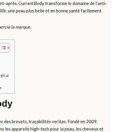
ant-après. CurrentBody transforme le domaine de l’anti-
lir, une peau plus belle et en bonne santé facilement.
mercie la marque.
gical
ie
ody
ec des brevets, traçabilités veritas. Fondé en 2009,
 les appareils high-tech pour la peau, les cheveux et