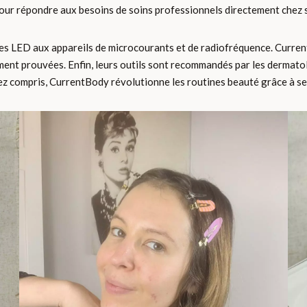
our répondre aux besoins de soins professionnels directement chez s
ues LED aux appareils de microcourants et de radiofréquence. Curren
ement prouvées. Enfin, leurs outils sont recommandés par les dermat
ez compris, CurrentBody révolutionne les routines beauté grâce à ses