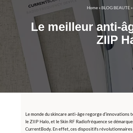
Home
»
BLOG BEAUTE
Le meilleur anti-â
ZIIP H
Le monde du skincare anti-âge regorge d’innovations t
le ZIIP Halo, et le Skin RF Radiofréquence se démarquent.
CurrentBody. En effet, ces dispositifs révolutionnaires