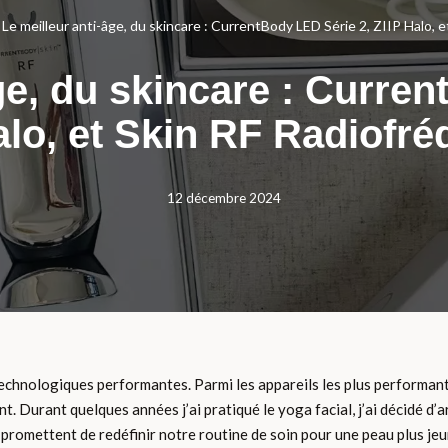
»
Le meilleur anti-âge, du skincare : CurrentBody LED Série 2, ZIIP Halo,
ge, du skincare : Curre
alo, et Skin RF Radiofr
12 décembre 2024
echnologiques performantes. Parmi les appareils les plus performan
 Durant quelques années j’ai pratiqué le yoga facial, j’ai décidé d’ar
 promettent de redéfinir notre routine de soin pour une peau plus jeu