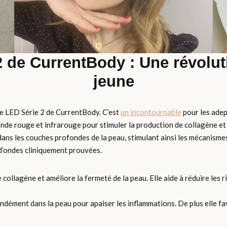
 de CurrentBody : Une révolut
jeune
e LED Série 2 de CurrentBody. C’est
un incontournable
pour les adep
onde rouge et infrarouge pour stimuler la production de collagène et 
dans les couches profondes de la peau, stimulant ainsi les mécanisme
 d’ondes cliniquement prouvées.
collagène et améliore la fermeté de la peau. Elle aide à réduire les r
ndément dans la peau pour apaiser les inflammations. De plus elle fav