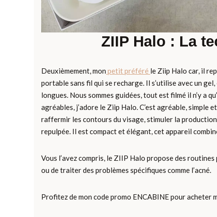
ZIIP Halo : La t
Deuxièmement, mon
petit préféré
le Ziip Halo car, il r
portable sans fil qui se recharge. Il s’utilise avec un g
longues. Nous sommes guidées, tout est filmé il n’y a qu’
agréables, j’adore le Ziip Halo. C’est agréable, simple e
raffermir les contours du visage, stimuler la production
repulpée. Il est compact et élégant, cet appareil combi
Vous l’avez compris, le ZIIP Halo propose des routines 
ou de traiter des problèmes spécifiques comme l’acné.
Profitez de mon code promo ENCABINE pour acheter m