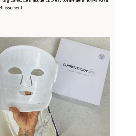
 chirurgicales. Ce masque LED est totalement non-invasif.
illissement.