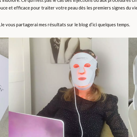
f et indolore. Ce qui n’est pas le cas des injections ou aux procédures
ce et efficace pour traiter votre peau dès les premiers signes du vie
 Je vous partagerai mes résultats sur le blog d’ici quelques temps.