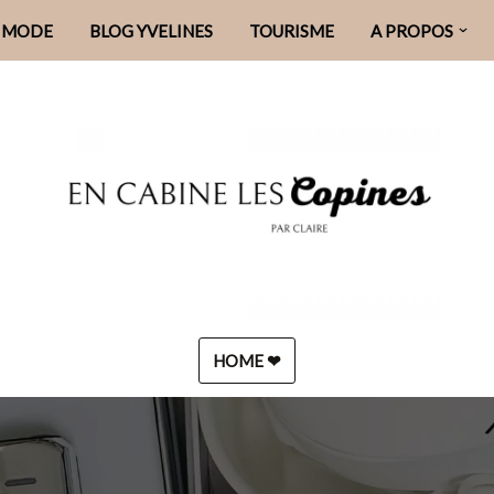
MODE
BLOG YVELINES
TOURISME
A PROPOS
HOME ❤︎