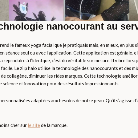
echnologie nanocourant au serv
eprend le fameux yoga facial que je pratiquais mais, en mieux, en plus s
el, en séance seul ou avec l’application. Cette application est géniale
a reproduire à l’identque, c’est du véritable sur mesure. Il vibre lor
t facile. Le ziip halo utilise la technologie des nanocourants et des 
 de collagène, diminuer les rides marques. Cette technologie améliore
ne science et innovation pour des résultats impressionnants.
personnalisées adaptées aux besoins de notre peau. Qu’il s’agisse d’a
oins cher sur
le site
de la marque.