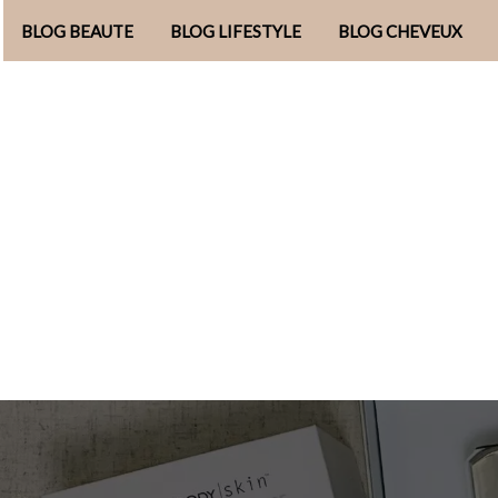
BLOG BEAUTE
BLOG LIFESTYLE
BLOG CHEVEUX
Aller
au
contenu