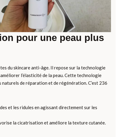
ion pour une peau plus
tes du skincare anti-âge. Il repose sur la technologie
améliorer l’élasticité de la peau. Cette technologie
s naturels de réparation et de régénération. C’est 236
ides et les ridules en agissant directement sur les
orise la cicatrisation et améliore la texture cutanée.