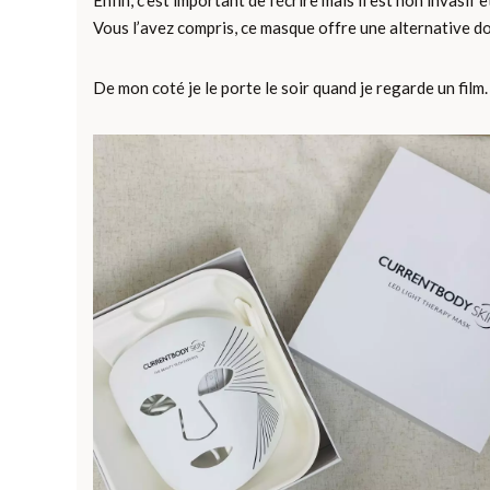
Enfin, c’est important de l’écrire mais il est non invasi
Vous l’avez compris, ce masque offre une alternative dou
De mon coté je le porte le soir quand je regarde un film.