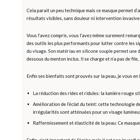
Cela parait un peu technique mais ce masque permet d’ag
résultats visibles, sans douleur ni intervention invasive
Vous l’avez compris, vous l’avez même surement remarq
des outils les plus performants pour lutter contre les si
du visage. Son matériau en silicone souple permet une d
dessous du menton inclus. Il se charge et n’a pas de file,
Enfin ses bienfaits sont prouvés sur la peau, je vous en 
La réduction des rides et ridules: la lumière rouge s
Amélioration de l’éclat du teint: cette technologie d
irrégularités sont atténuées pour un visage lumineux. 
Raffermissement et élasticité de la peau: Ce masque a