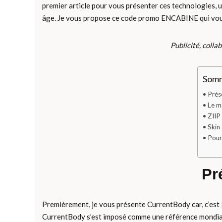
premier article pour vous présenter ces technologies, 
âge. Je vous propose ce code promo ENCABINE qui vous off
Publicité, colla
Somma
Prés
Le m
ZIIP
Skin 
Pourq
Pr
Premièrement, je vous présente CurrentBody car, c’est
CurrentBody s’est imposé comme une référence mondiale 