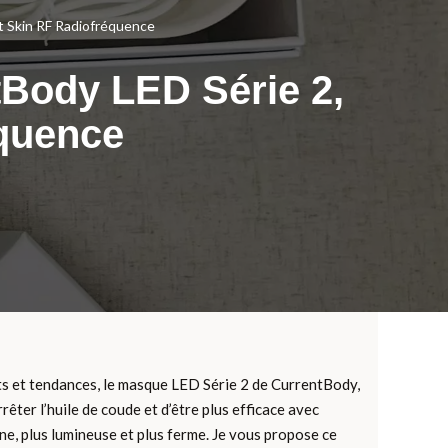
 et Skin RF Radiofréquence
ntBody LED Série 2,
équence
ts et tendances, le masque LED Série 2 de CurrentBody,
rêter l’huile de coude et d’être plus efficace avec
ne, plus lumineuse et plus ferme. Je vous propose ce