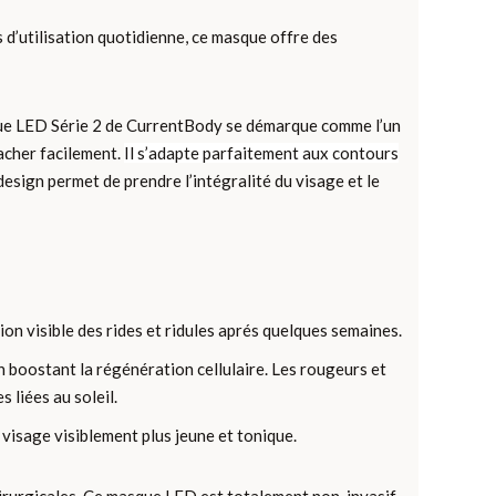
s d’utilisation quotidienne, ce masque offre des
sque LED Série 2 de CurrentBody se démarque comme l’un
tacher facilement.
Il s’adapte parfaitement aux contours
design permet de prendre l’intégralité du visage et le
ion visible des rides et ridules aprés quelques semaines.
en boostant la régénération cellulaire. Les rougeurs et
 liées au soleil.
n visage visiblement plus jeune et tonique.