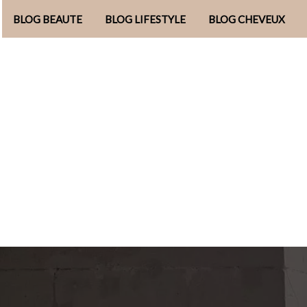
BLOG BEAUTE
BLOG LIFESTYLE
BLOG CHEVEUX
Aller
au
contenu