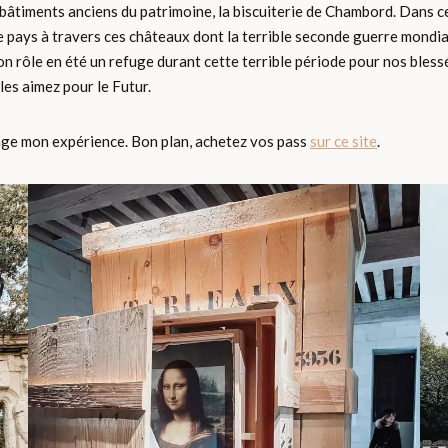
bâtiments anciens du patrimoine, la biscuiterie de Chambord. Dans cet 
tre pays à travers ces châteaux dont la terrible seconde guerre mondia
son rôle en été un refuge durant cette terrible période pour nos bless
 les aimez pour le Futur.
rtage mon expérience. Bon plan, achetez vos pass
sur ce site
.