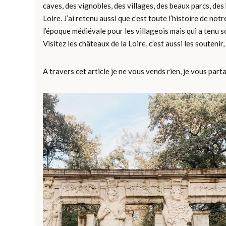
caves, des vignobles, des villages, des beaux parcs, des 
Loire. J’ai retenu aussi que c’est toute l’histoire de no
l’époque médiévale pour les villageois mais qui a tenu 
Visitez les châteaux de la Loire, c’est aussi les soutenir,
A travers cet article je ne vous vends rien, je vous pa