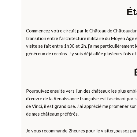
Ét
Commencez votre circuit par le Château de Châteaudun, s
transition entre l’architecture militaire du Moyen Âge e
visite se fait entre 1h30 et 2h, j’aime particulièrement l
généreux de recoins. J’y suis déjà allée plusieurs fois et
Poursuivez ensuite vers l’un des châteaux les plus embl
d’œuvre de la Renaissance française est fascinant par s
de Vinci, il est grandiose. J’ai apprécié me promener su
de mes châteaux préférés.
Je vous recommande 2heures pour le visiter, passez pa