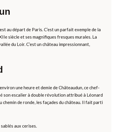
dun
t au départ de Paris. C’est un parfait exemple de la
XIIe siècle et ses magnifiques fresques murales. La
a vallée du Loir. C’est un château impressionnant,
d
 à environ une heure et demie de Châteaudun, ce chef-
é son escalier à double révolution attribué à Léonard
 chemin de ronde, les façades du château. Il fait parti
s sablés aux cerises.