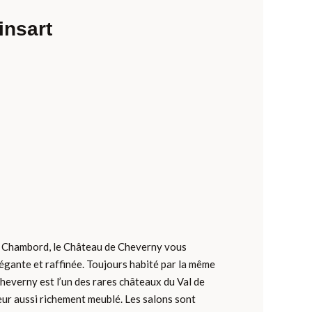
insart
 Chambord, le Château de Cheverny vous
légante et raffinée. Toujours habité par la même
 Cheverny est l’un des rares châteaux du Val de
eur aussi richement meublé. Les salons sont