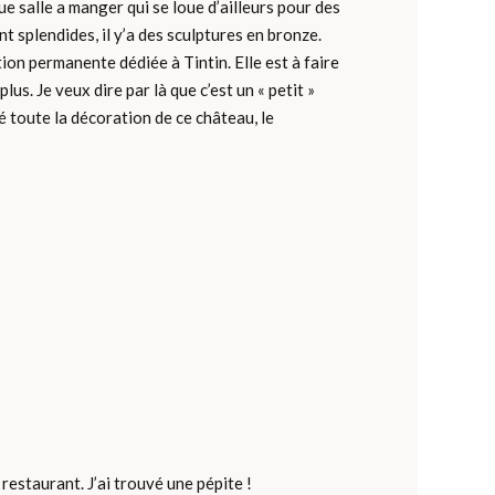
ue salle a manger qui se loue d’ailleurs pour des
t splendides, il y’a des sculptures en bronze.
tion permanente dédiée à Tintin. Elle est à faire
lus. Je veux dire par là que c’est un « petit »
é toute la décoration de ce château, le
restaurant. J’ai trouvé une pépite !