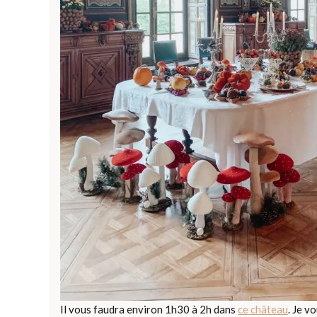
Il vous faudra environ 1h30 à 2h dans
ce château
. Je v