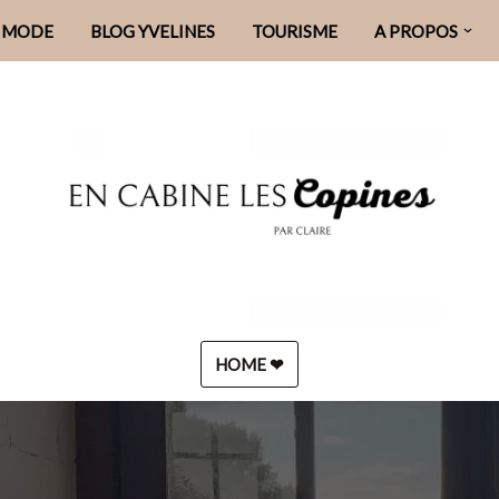
MODE
BLOG YVELINES
TOURISME
A PROPOS
HOME ❤︎