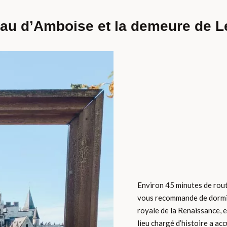
eau d’Amboise et la demeure de L
Environ 45 minutes de rout
vous recommande de dormir
royale de la Renaissance, e
lieu chargé d’histoire a accu