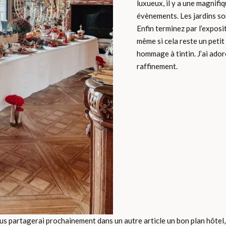
luxueux, il y a une magnifiq
évènements. Les jardins son
Enfin terminez par l’exposi
même si cela reste un petit p
hommage à tintin. J’ai ador
raffinement.
ous partagerai prochainement dans un autre article un bon plan hôtel, 