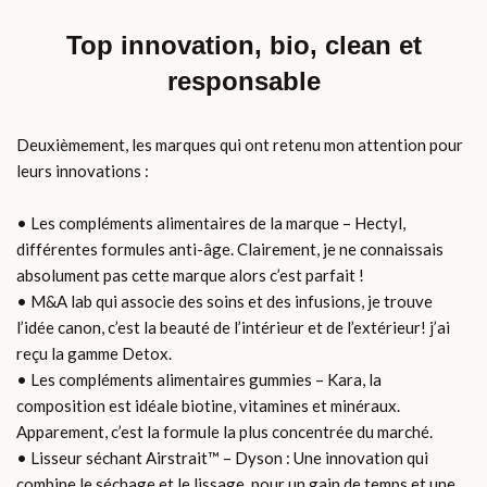
Top innovation, bio, clean et
responsable
Deuxièmement, les marques qui ont retenu mon attention pour
leurs innovations :
• Les compléments alimentaires de la marque – Hectyl,
différentes formules anti-âge. Clairement, je ne connaissais
absolument pas cette marque alors c’est parfait !
• M&A lab qui associe des soins et des infusions, je trouve
l’idée canon, c’est la beauté de l’intérieur et de l’extérieur! j’ai
reçu la gamme Detox.
• Les compléments alimentaires gummies – Kara, la
composition est idéale biotine, vitamines et minéraux.
Apparement, c’est la formule la plus concentrée du marché.
• Lisseur séchant Airstrait™ – Dyson : Une innovation qui
combine le séchage et le lissage, pour un gain de temps et une