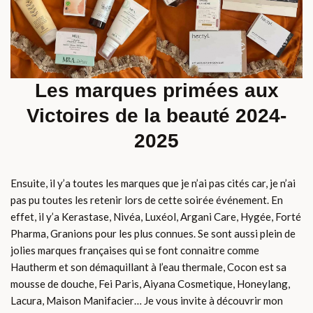
Les marques primées aux
Victoires de la beauté 2024-
2025
Ensuite, il y’a toutes les marques que je n’ai pas cités car, je n’ai
pas pu toutes les retenir lors de cette soirée événement. En
effet, il y’a Kerastase, Nivéa, Luxéol, Argani Care, Hygée, Forté
Pharma, Granions pour les plus connues. Se sont aussi plein de
jolies marques françaises qui se font connaitre comme
Hautherm et son démaquillant à l’eau thermale, Cocon est sa
mousse de douche, Fei Paris, Aiyana Cosmetique, Honeylang,
Lacura, Maison Manifacier… Je vous invite à découvrir mon