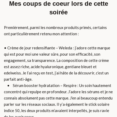
Mes coups de coeur lors de cette
soirée
Premièrement, parmi les nombreux produits primés, certains
ont particulièrement retenu mon attention :
• Crème de jour redensifiante – Weleda : j’adore cette marque
qui est pour moi une valeur sûre, pour son efficacité, son
engagement, sa transparence. La composition de cette crème
est assez riche, acide hyaluronique, gentiane bleuet et
edelweiss. Je l’ai reçu en test, j’ai hâte de la découvrir, c’est un
parfait anti-âge.
• Sérum booster hydratation – Respire : Un soin hautement
concentré qui repulpe en profondeur. J’adore les sérums et je ne
connais absolument pas cette marque. J’en ai beaucoup entendu
parler sur les réseaux sociaux. Il y’a également le stick solaire
indice 50, les deux produits m’avaient interpellés, je suis ravie
de les avoir reçus.