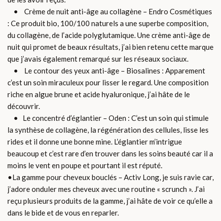
• Crème de nuit anti-âge au collagène – Endro Cosmétiques
: Ce produit bio, 100/100 naturels a une superbe composition,
du collagène, de l’acide polyglutamique. Une crème anti-âge de
nuit qui promet de beaux résultats, j’ai bien retenu cette marque
que j’avais également remarqué sur les réseaux sociaux.
• Le contour des yeux anti-âge – Biosalines : Apparement
c’est un soin miraculeux pour lisser le regard. Une composition
riche en algue brune et acide hyaluronique, j’ai hâte de le
découvrir.
• Le concentré d’églantier – Oden : C’est un soin qui stimule
la synthèse de collagène, la régénération des cellules, lisse les
rides et il donne une bonne mine. L’églantier m’intrigue
beaucoup et c’est rare d’en trouver dans les soins beauté car il a
moins le vent en poupe et pourtant il est réputé.
•La gamme pour cheveux bouclés – Activ Long, je suis ravie car,
j’adore onduler mes cheveux avec une routine « scrunch ». J’ai
reçu plusieurs produits de la gamme, j’ai hâte de voir ce qu’elle a
dans le bide et de vous en reparler.