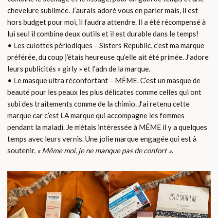
chevelure sublimée. J’aurais adoré vous en parler mais, il est
hors budget pour moi, il faudra attendre. Il a été récompensé à
lui seul il combine deux outils et il est durable dans le temps!
• Les culottes périodiques – Sisters Republic, c’est ma marque
préférée, du coup j’étais heureuse qu’elle ait été primée. J’adore
leurs publicités « girly » et l’adn de la marque.
• Le masque ultra réconfortant – MÊME. C’est un masque de
beauté pour les peaux les plus délicates comme celles qui ont
subi des traitements comme de la chimio. J’ai retenu cette
marque car c’est LA marque qui accompagne les femmes
pendant la maladi. Je m’étais intéressée à MÊME il y a quelques
temps avec leurs vernis. Une jolie marque engagée qui est à
soutenir.
« Même moi, je ne manque pas de confort »
.