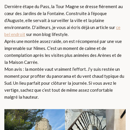
Dernière étape du Pass, la Tour Magne se dresse fièrement au
cœur des Jardins de la Fontaine. Construite à l’époque
d’Auguste, elle servait à surveiller la ville et la plaine
environnante. D’ailleurs, je vous ai écris déjà un article sur
ce
bel endroit
sur mon blog lifestyle.
Après une montée assez raide, on est récompensé par une vue
imprenable sur Nîmes. C’est un moment de calme et de
contemplation après les visites plus animées des Arènes et de
la Maison Carrée.
Mon avis : la montée vaut vraiment l’effort. J’y suis restée un
moment pour profiter du panorama et du vent chaud typique du
Sud. Un lieu parfait pour clôturer la journée. Si vous avez le
vertige, sachez que c’est tout de même assez confortable
malgré la hauteur.