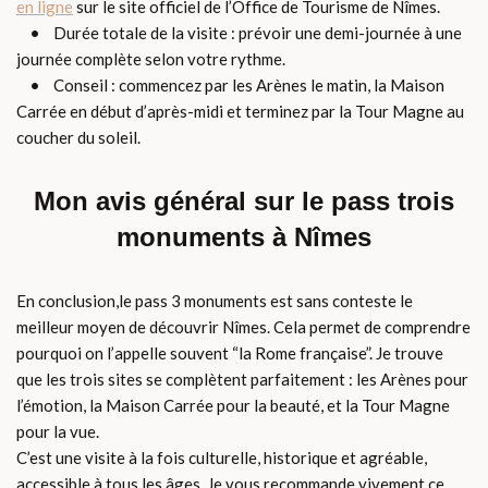
en ligne
sur le site officiel de l’Office de Tourisme de Nîmes.
• Durée totale de la visite : prévoir une demi-journée à une
journée complète selon votre rythme.
• Conseil : commencez par les Arènes le matin, la Maison
Carrée en début d’après-midi et terminez par la Tour Magne au
coucher du soleil.
Mon avis général sur le pass trois
monuments à Nîmes
En conclusion,le pass 3 monuments est sans conteste le
meilleur moyen de découvrir Nîmes. Cela permet de comprendre
pourquoi on l’appelle souvent “la Rome française”. Je trouve
que les trois sites se complètent parfaitement : les Arènes pour
l’émotion, la Maison Carrée pour la beauté, et la Tour Magne
pour la vue.
C’est une visite à la fois culturelle, historique et agréable,
accessible à tous les âges. Je vous recommande vivement ce