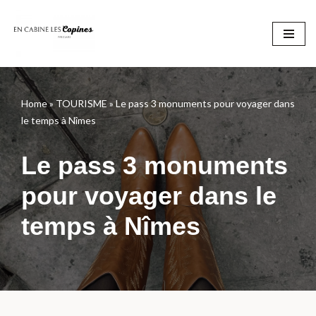
Aller
au
contenu
Home
»
TOURISME
»
Le pass 3 monuments pour voyager dans
le temps à Nîmes
Le pass 3 monuments
pour voyager dans le
temps à Nîmes