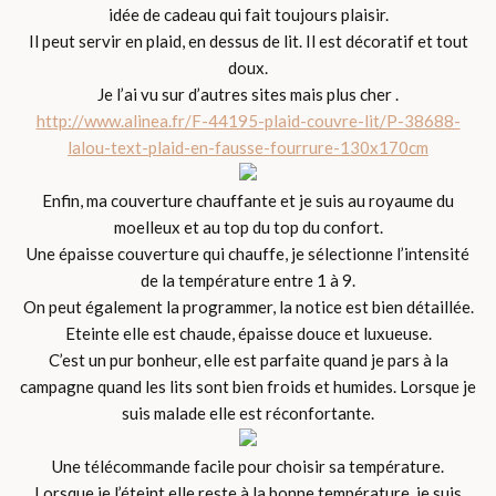
idée de cadeau qui fait toujours plaisir.
Il peut servir en plaid, en dessus de lit. Il est décoratif et tout
doux.
Je l’ai vu sur d’autres sites mais plus cher .
http://www.alinea.fr/F-44195-plaid-couvre-lit/P-38688-
lalou-text-plaid-en-fausse-fourrure-130x170cm
Enfin, ma couverture chauffante et je suis au royaume du
moelleux et au top du top du confort.
Une épaisse couverture qui chauffe, je sélectionne l’intensité
de la température entre 1 à 9.
On peut également la programmer, la notice est bien détaillée.
Eteinte elle est chaude, épaisse douce et luxueuse.
C’est un pur bonheur, elle est parfaite quand je pars à la
campagne quand les lits sont bien froids et humides. Lorsque je
suis malade elle est réconfortante.
Une télécommande facile pour choisir sa température.
Lorsque je l’éteint elle reste à la bonne température, je suis