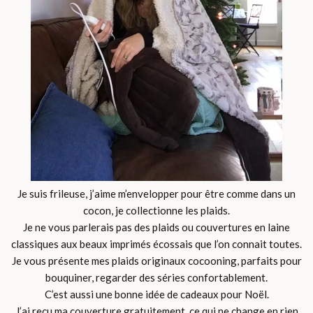
Je suis frileuse, j’aime m’envelopper pour être comme dans un
cocon, je collectionne les plaids.
Je ne vous parlerais pas des plaids ou couvertures en laine
classiques aux beaux imprimés écossais que l’on connait toutes.
Je vous présente mes plaids originaux cocooning, parfaits pour
bouquiner, regarder des séries confortablement.
C’est aussi une bonne idée de cadeaux pour Noël.
J’ai reçu ma couverture gratuitement, ce qui ne change en rien