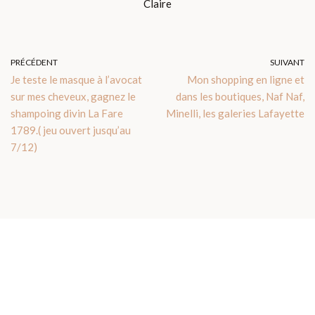
Claire
PRÉCÉDENT
SUIVANT
Je teste le masque à l’avocat
Mon shopping en ligne et
sur mes cheveux, gagnez le
dans les boutiques, Naf Naf,
shampoing divin La Fare
Minelli, les galeries Lafayette
1789.( jeu ouvert jusqu’au
7/12)