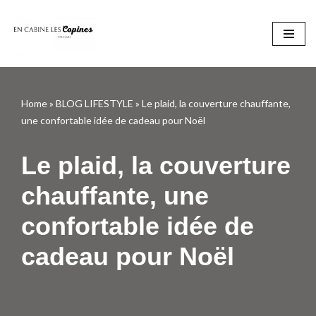
Aller
au
contenu
Home
»
BLOG LIFESTYLE
»
Le plaid, la couverture chauffante,
une confortable idée de cadeau pour Noël
Le plaid, la couverture
chauffante, une
confortable idée de
cadeau pour Noël