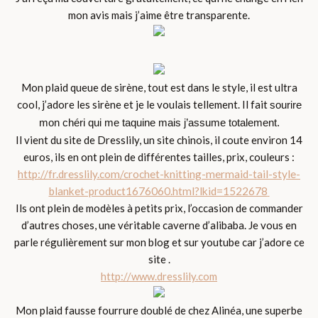
mon avis mais j’aime être transparente.
Mon plaid queue de sirène, tout est dans le style, il est ultra
cool, j’adore les sirène et je le voulais tellement. Il fait
sourire
mon chéri qui me taquine mais j’assume totalement.
Il vient du site de Dresslily, un site chinois, il coute environ 14
euros, ils en ont plein de différentes tailles, prix, couleurs :
http://fr.dresslily.com/crochet-knitting-mermaid-tail-style-
blanket-product1676060.html?lkid=1522678
Ils ont plein de modèles à petits prix, l’occasion de commander
d’autres choses, une véritable caverne d’alibaba. Je vous en
parle régulièrement sur mon blog et sur youtube car j’adore ce
site .
http://www.dresslily.com
Mon plaid fausse fourrure doublé de chez Alinéa, une superbe