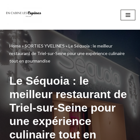
Aller
au
contenu
Home
»
SORTIES YVELINES
»
Le Séquoia : le meilleur
restaurant de Triel-sur-Seine pour une expérience culinaire
tout en gourmandise
Le Séquoia : le
meilleur restaurant de
Triel-sur-Seine pour
une expérience
culinaire tout en