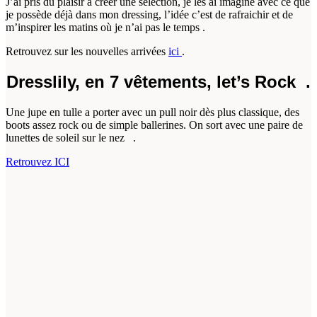
J’ai pris du plaisir à créer une sélection, je les ai imaginé avec ce que
je possède déjà dans mon dressing, l’idée c’est de rafraichir et de
m’inspirer les matins où je n’ai pas le temps .
Retrouvez sur les nouvelles arrivées
ici
.
Dresslily, en 7 vêtements, let’s Rock .
Une jupe en tulle a porter avec un pull noir dès plus classique, des
boots assez rock ou de simple ballerines. On sort avec une paire de
lunettes de soleil sur le nez .
Retrouvez ICI