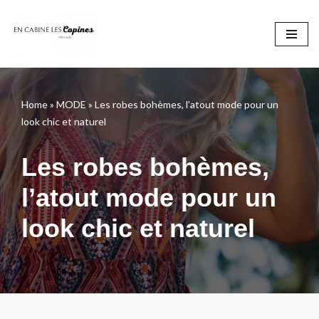
Aller
au
contenu
Home
»
MODE
»
Les robes bohèmes, l’atout mode pour un
look chic et naturel
Les robes bohèmes,
l’atout mode pour un
look chic et naturel