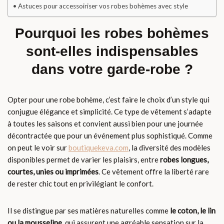
Astuces pour accessoiriser vos robes bohèmes avec style
Pourquoi les robes bohèmes
sont-elles indispensables
dans votre garde-robe ?
Opter pour une robe bohème, c’est faire le choix d’un style qui
conjugue élégance et simplicité. Ce type de vêtement s’adapte
à toutes les saisons et convient aussi bien pour une journée
décontractée que pour un événement plus sophistiqué. Comme
on peut le voir sur
boutiquekeva.com
, la diversité des modèles
disponibles permet de varier les plaisirs, entre
robes longues,
courtes, unies ou imprimées
. Ce vêtement offre la liberté rare
de rester chic tout en privilégiant le confort.
Il se distingue par ses matières naturelles comme
le coton, le lin
ou la mousseline
, qui assurent une agréable sensation sur la