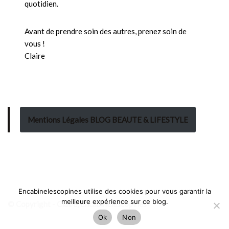
quotidien.
Avant de prendre soin des autres, prenez soin de
vous !
Claire
Mentions Légales BLOG BEAUTE & LIFESTYLE
Encabinelescopines utilise des cookies pour vous garantir la
meilleure expérience sur ce blog.
© Copyright - Claire, Encabinelescopines
Ok
Non
Neve
| Propulsé par
WordPress