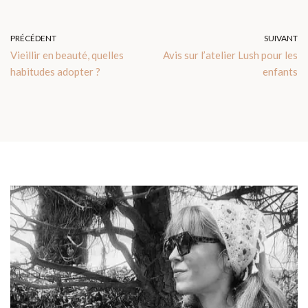
PRÉCÉDENT
SUIVANT
Vieillir en beauté, quelles
Avis sur l’atelier Lush pour les
habitudes adopter ?
enfants