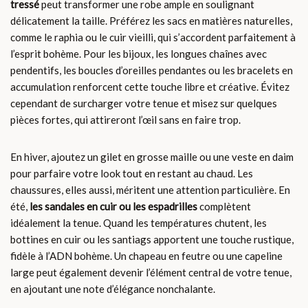
tressé
peut transformer une robe ample en soulignant
délicatement la taille. Préférez les sacs en matières naturelles,
comme le raphia ou le cuir vieilli, qui s’accordent parfaitement à
l’esprit bohème. Pour les bijoux, les longues chaînes avec
pendentifs, les boucles d’oreilles pendantes ou les bracelets en
accumulation renforcent cette touche libre et créative. Évitez
cependant de surcharger votre tenue et misez sur quelques
pièces fortes, qui attireront l’œil sans en faire trop.
En hiver, ajoutez un gilet en grosse maille ou une veste en daim
pour parfaire votre look tout en restant au chaud. Les
chaussures, elles aussi, méritent une attention particulière. En
été,
les sandales en cuir ou les espadrilles
complètent
idéalement la tenue. Quand les températures chutent, les
bottines en cuir ou les santiags apportent une touche rustique,
fidèle à l’ADN bohème. Un chapeau en feutre ou une capeline
large peut également devenir l’élément central de votre tenue,
en ajoutant une note d’élégance nonchalante.