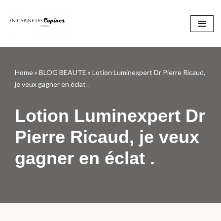
Aller
au
contenu
Home
»
BLOG BEAUTE
»
Lotion Luminexpert Dr Pierre Ricaud,
je veux gagner en éclat .
Lotion Luminexpert Dr
Pierre Ricaud, je veux
gagner en éclat .