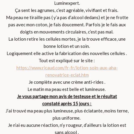
Luminexpert.
Ça sent les agrumes, c’est agréable, vivifiant et frais.
Ma peau ne tiraille pas ( y’a pas d’alcool dedans) et je ne frotte
pas avec mon coton, je fais doucement. Parfois je le fais aux
doigts en mouvements circulaires, c’est pas mal.
La lotion retire les cellules mortes, je la trouve efficace, une
bonne lotion et un soin.
Logiquement elle active la fabrication des nouvelles cellules .
Tout est expliqué sur le site :
https://www.ricaud.com/fr-fr/lotion-soin-aux-aha-
renovatrice-eclat.htm
Je complète avec une crème anti-rides .
Le matin ma peau est belle et lumineuse.
Je vous partage mon avis de testeuse et le résultat
constaté après 15 jours :
J’ai trouvé ma peau plus lumineuse, plus éclatante, moins terne,
plus uniforme.
Je n’ai eu aucune réaction, n’y rougeur, d’ailleurs la lotion est
sans alcool .