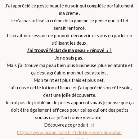
J’ai apprécié ce geste beauté du soir qui complète parfaitement
ma crème .
Je n’ai pas utilisé la crème de la gamme, je pense que l’effet
serait renforcé.
Il serait interessant de pouvoir découvrir et vous en parler en
utilisant les deux.
J’ai trouvé l’éclat de ma peau » rénové » ?
Je ne sais pas.
Mais j’ai trouvé ma peau bien plus lumineuse, plus éclatante et
ça c’est agréable, mon but est atteint .
Mon teint est plus frais et plus net.
J’ai trouvé cette lotion efficace et j’ai apprécié son côté soin,
c’est une jolie découverte.
Je n’ai pas de problème de pores apparents mais je pense que ça
doit être également efficace pour celles qui ont des petits
soucis car je l’ai trouvé vivifante .
Découvrez ce produit
ici
https://www.ricaud.com/fr-fr/lotion-soin-aux-aha-