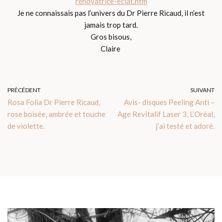
renovatrice-eclat.htm
Je ne connaissais pas l’univers du Dr Pierre Ricaud, il n’est
jamais trop tard.
Gros bisous,
Claire
PRÉCÉDENT
SUIVANT
Rosa Folia Dr Pierre Ricaud,
Avis- disques Peeling Anti –
rose boisée, ambrée et touche
Age Revitalif Laser 3, L’Oréal,
de violette.
j’ai testé et adoré.