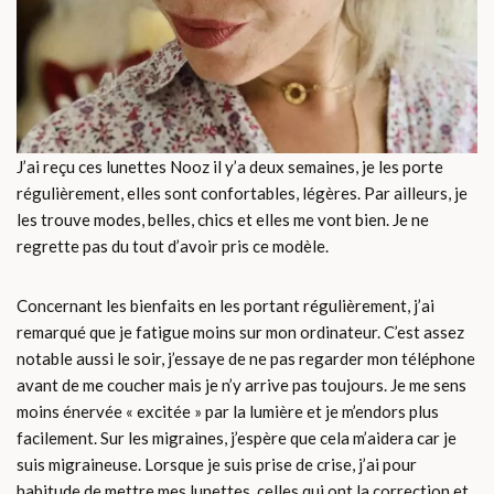
J’ai reçu ces lunettes Nooz il y’a deux semaines, je les porte
régulièrement, elles sont confortables, légères. Par ailleurs, je
les trouve modes, belles, chics et elles me vont bien. Je ne
regrette pas du tout d’avoir pris ce modèle.
Concernant les bienfaits en les portant régulièrement, j’ai
remarqué que je fatigue moins sur mon ordinateur. C’est assez
notable aussi le soir, j’essaye de ne pas regarder mon téléphone
avant de me coucher mais je n’y arrive pas toujours. Je me sens
moins énervée « excitée » par la lumière et je m’endors plus
facilement. Sur les migraines, j’espère que cela m’aidera car je
suis migraineuse. Lorsque je suis prise de crise, j’ai pour
habitude de mettre mes lunettes, celles qui ont la correction et