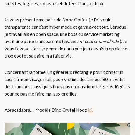
lunettes, légères, robustes et dotées d’un joli look.
Je vous présente ma paire de Nooz Optics, je l’ai voulu
transparente car c’est hyper mode et ça va avec tout. Lorsque
je travaillais en open space, une boss du service marketing
avait une paire transparente (
qui devait couter une blinde
). Je
vous l’avoue, c’est le genre de nana que je trouvais trop classe,
trop cool et sa paire m’a fait envie.
Concernant la forme, un généreux rectangle pour donner un
cadre à mon visage mais pas « victime des années 80 » . Enfin
des branches classiques fines pas en plastique larges et légères
pour ne pas me faire mal aux oreilles.
Abracadabra…. Modèle Dino Crytal Nooz
ici
.