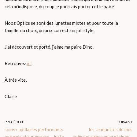
cela m’indispose, du coup je pourrais porter cette paire.
Nooz Optics se sont des lunettes mixtes et pour toute la
famille, du choix, un prix correct, un joli style.
J’ai découvert et porté, j’aime ma paire Dino.
Retrouvez
ici
.
À très vite,
Claire
PRÉCÉDENT
SUIVANT
soins capillaires performants
les croquettes de mes
naturels et sur mesure – juste
animaux riches en proteines –