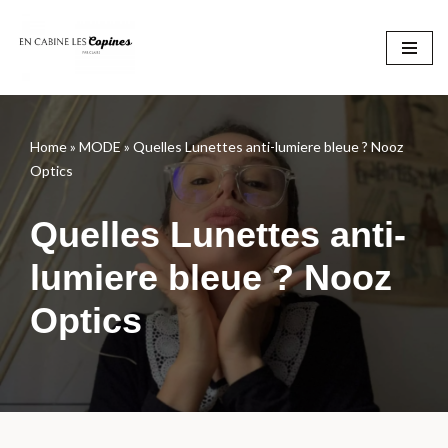
Aller
au
contenu
Home
»
MODE
»
Quelles Lunettes anti-lumiere bleue ? Nooz
Optics
Quelles Lunettes anti-
lumiere bleue ? Nooz
Optics