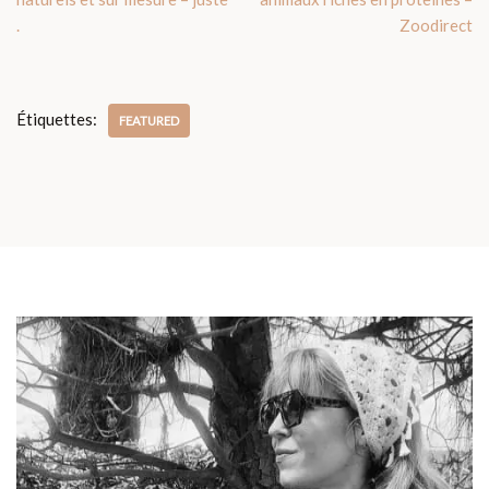
.
Zoodirect
Étiquettes:
FEATURED