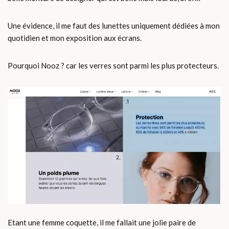
Une évidence, il me faut des lunettes uniquement dédiées à mon
quotidien et mon exposition aux écrans.
Pourquoi Nooz ? car les verres sont parmi les plus protecteurs.
Etant une femme coquette, il me fallait une jolie paire de