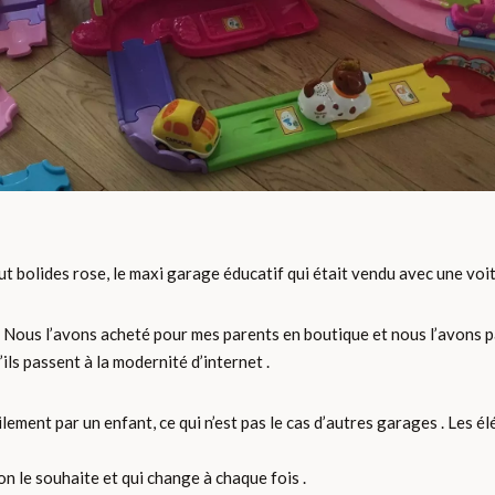
 bolides rose, le maxi garage éducatif qui était vendu avec une voi
. Nous l’avons acheté pour mes parents en boutique et nous l’avons p
ils passent à la modernité d’internet .
ement par un enfant, ce qui n’est pas le cas d’autres garages . Les élé
n le souhaite et qui change à chaque fois .