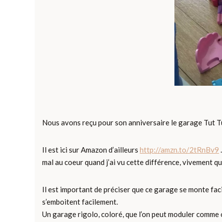
Nous avons reçu pour son anniversaire le garage Tut Tut
Il est ici sur Amazon d’ailleurs
http://amzn.to/2tRnBv9
mal au coeur quand j’ai vu cette différence, vivement qu’
Il est important de préciser que ce garage se monte facil
s’emboitent facilement.
Un garage rigolo, coloré, que l’on peut moduler comme o