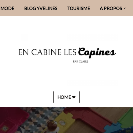
MODE
BLOG YVELINES
TOURISME
A PROPOS
HOME ❤︎