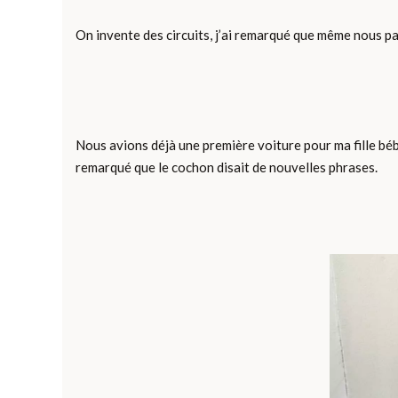
On invente des circuits, j’ai remarqué que même nous par
Nous avions déjà une première voiture pour ma fille bébé
remarqué que le cochon disait de nouvelles phrases.