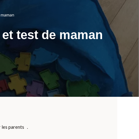
de maman
s et test de maman
r les parents .