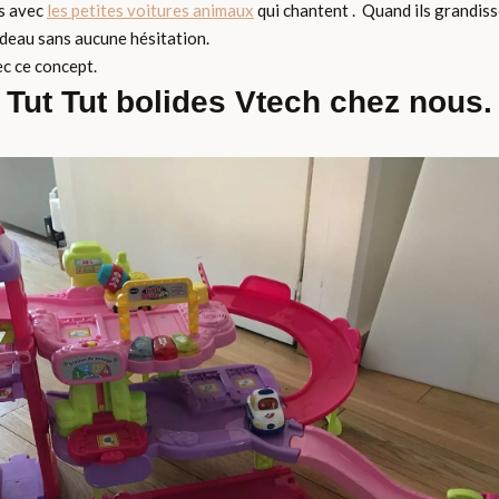
ts avec
les petites voitures animaux
qui chantent . Quand ils grandiss
cadeau sans aucune hésitation.
ec ce concept.
Tut Tut bolides Vtech chez nous.