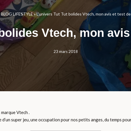
»
BLOG LIFESTYLE
»
L’univers Tut Tut bolides Vtech, mon avis et test 
 bolides Vtech, mon avi
23 mars 2018
a marque Vtech .
tie d’un super jeu, une occupation pour nos petits anges, du temps pou