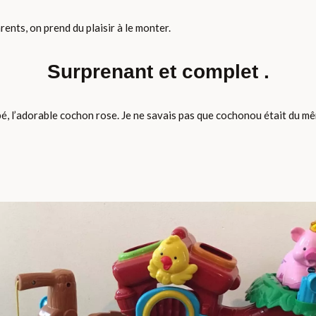
ents, on prend du plaisir à le monter.
Surprenant et complet .
, l’adorable cochon rose. Je ne savais pas que cochonou était du même 