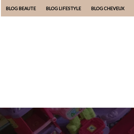
BLOG BEAUTE
BLOG LIFESTYLE
BLOG CHEVEUX
Aller
au
contenu