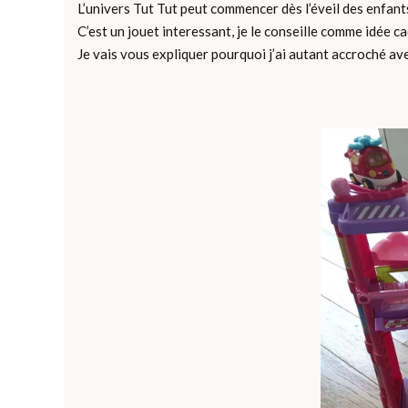
L’univers Tut Tut peut commencer dès l’éveil des enfan
C’est un jouet interessant, je le conseille comme idée 
Je vais vous expliquer pourquoi j’ai autant accroché av