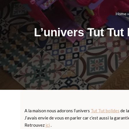
Home
L’univers Tut Tut
A la maison nous adorons l’univers
Tut Tut bolides
de l
J’avais envie de vous en parler car c’est aussi la garan
Retrouvez
ici
.