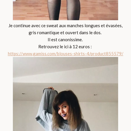
Je continue avec ce sweat aux manches longues et évasées,
gris romantique et ouvert dans le dos.
Il est canonissime.
Retrouvez le ici à 12 euros :
https://www.gamiss.com/blouses-shirts-4/product855579/