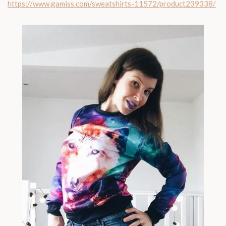
https://www.gamiss.com/sweatshirts-11572/product239338/