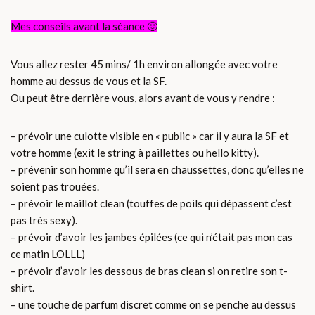
Mes conseils avant la séance 🙂
Vous allez rester 45 mins/ 1h environ allongée avec votre
homme au dessus de vous et la SF.
Ou peut être derrière vous, alors avant de vous y rendre :
– prévoir une culotte visible en « public » car il y aura la SF et
votre homme (exit le string à paillettes ou hello kitty).
– prévenir son homme qu’il sera en chaussettes, donc qu’elles ne
soient pas trouées.
– prévoir le maillot clean (touffes de poils qui dépassent c’est
pas très sexy).
– prévoir d’avoir les jambes épilées (ce qui n’était pas mon cas
ce matin LOLLL)
– prévoir d’avoir les dessous de bras clean si on retire son t-
shirt.
– une touche de parfum discret comme on se penche au dessus