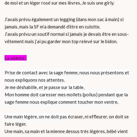
de moi et un léger rosé sur mes lèvres, Je suis une girly.
J’avais prévu également un legging (dans mon sac à main) si
jamais, mais la SF m’a demandé d’être en culotte.
J’avais prévu un soutif normal si jamais je devais être en sous-
vêtement mais j’ai pu garder mon top relevé sur le bidon.
La séance :
Prise de contact avec la sage femme, nous nous présentons et
nous expliquons nos attentes.
Je me déshabille, et je passe sur la table.
Mon homme doit caresser mes mollets (poilus) pendant que la
sage femme nous explique comment toucher mon ventre.
Une main légère, on ne doit pas
écraser, ni effleurer, on doit se
faire léger.
Une main, sa main et la mienne dessus très légères, bébé vient