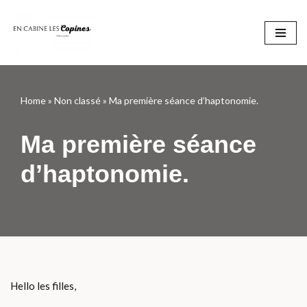
Aller
au
contenu
Home
»
Non classé
»
Ma première séance d’haptonomie.
Ma première séance
d’haptonomie.
Hello les filles,