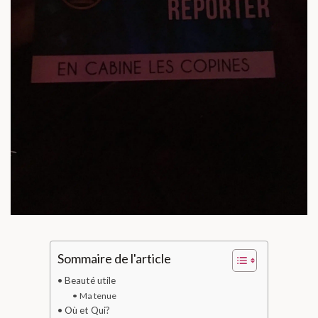
Sommaire de l'article
Beauté utile
Ma tenue
Où et Qui?