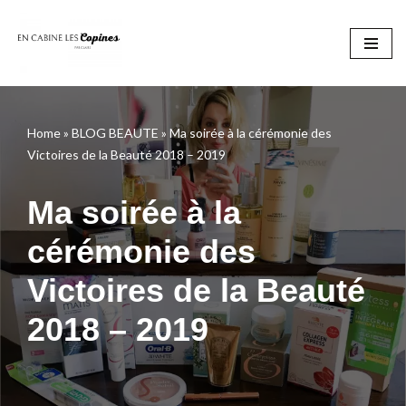
Aller
au
contenu
Home
»
BLOG BEAUTE
»
Ma soirée à la cérémonie des
Victoires de la Beauté 2018 – 2019
Ma soirée à la
cérémonie des
Victoires de la Beauté
2018 – 2019