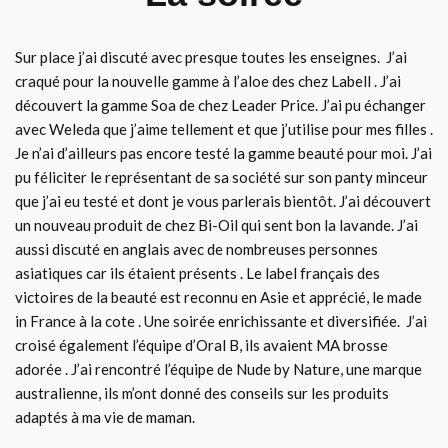
Sur place j’ai discuté avec presque toutes les enseignes. J’ai
craqué pour la nouvelle gamme à l’aloe des chez Labell . J’ai
découvert la gamme Soa de chez Leader Price. J’ai pu échanger
avec Weleda que j’aime tellement et que j’utilise pour mes filles .
Je n’ai d’ailleurs pas encore testé la gamme beauté pour moi. J’ai
pu féliciter le représentant de sa société sur son panty minceur
que j’ai eu testé et dont je vous parlerais bientôt. J’ai découvert
un nouveau produit de chez Bi-Oil qui sent bon la lavande. J’ai
aussi discuté en anglais avec de nombreuses personnes
asiatiques car ils étaient présents . Le label français des
victoires de la beauté est reconnu en Asie et apprécié, le made
in France à la cote . Une soirée enrichissante et diversifiée. J’ai
croisé également l’équipe d’Oral B, ils avaient MA brosse
adorée . J’ai rencontré l’équipe de Nude by Nature, une marque
australienne, ils m’ont donné des conseils sur les produits
adaptés à ma vie de maman.