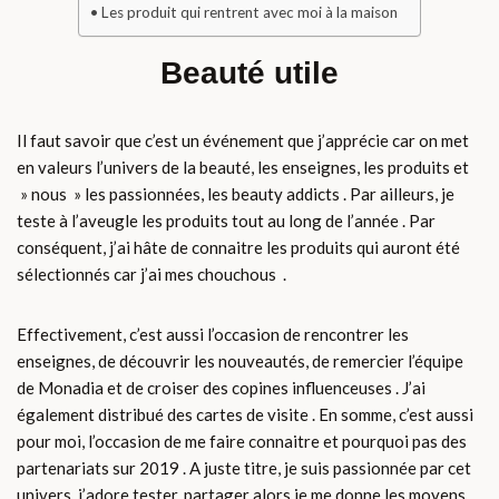
Les produit qui rentrent avec moi à la maison
Beauté utile
Il faut savoir que c’est un événement que j’apprécie car on met
en valeurs l’univers de la beauté, les enseignes, les produits et
» nous » les passionnées, les beauty addicts . Par ailleurs, je
teste à l’aveugle les produits tout au long de l’année . Par
conséquent, j’ai hâte de connaitre les produits qui auront été
sélectionnés car j’ai mes chouchous .
Effectivement, c’est aussi l’occasion de rencontrer les
enseignes, de découvrir les nouveautés, de remercier l’équipe
de Monadia et de croiser des copines influenceuses . J’ai
également distribué des cartes de visite . En somme, c’est aussi
pour moi, l’occasion de me faire connaitre et pourquoi pas des
partenariats sur 2019 . A juste titre, je suis passionnée par cet
univers, j’adore tester, partager alors je me donne les moyens.