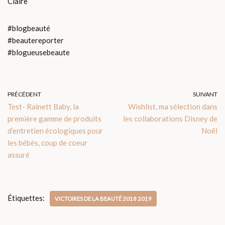
Claire
#blogbeauté
#beautereporter
#blogueusebeaute
PRÉCÉDENT
SUIVANT
Test- Rainett Baby, la
Wishlist, ma sélection dans
première gamme de produits
les collaborations Disney de
d’entretien écologiques pour
Noël
les bébés, coup de coeur
assuré
Étiquettes:
VICTOIRES DE LA BEAUTÉ 2018 2019