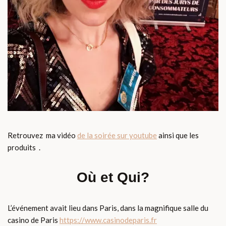
Retrouvez ma vidéo
de la soirée sur youtube
ainsi que les
produits .
Où et Qui?
L’événement avait lieu dans Paris, dans la magnifique salle du
casino de Paris
https://www.casinodeparis.fr