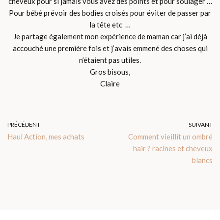
cheveux pour si jamais vous avez des points et pour soulager …
Pour bébé prévoir des bodies croisés pour éviter de passer par
la tête etc …
Je partage également mon expérience de maman car j’ai déjà
accouché une première fois et j’avais emmené des choses qui
n’étaient pas utiles.
Gros bisous,
Claire
PRÉCÉDENT
SUIVANT
Haul Action, mes achats
Comment vieillit un ombré
hair ? racines et cheveux
blancs