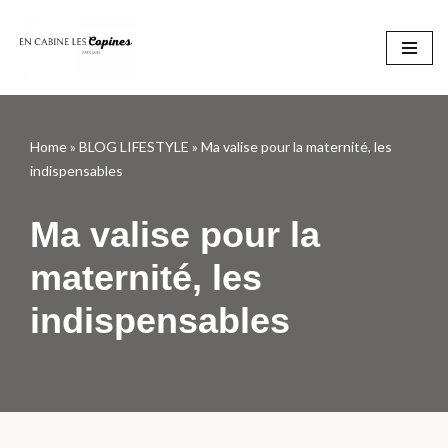
Aller
au
contenu
Home
»
BLOG LIFESTYLE
»
Ma valise pour la maternité, les
indispensables
Ma valise pour la
maternité, les
indispensables