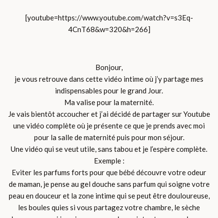
[youtube=https://www.youtube.com/watch?v=s3Eq-
4CnT68&w=320&h=266]
Bonjour,
je vous retrouve dans cette vidéo intime où j’y partage mes
indispensables pour le grand Jour.
Ma valise pour la maternité.
Je vais bientôt accoucher et j’ai décidé de partager sur Youtube
une vidéo complète où je présente ce que je prends avec moi
pour la salle de maternité puis pour mon séjour.
Une vidéo qui se veut utile, sans tabou et je l’espère complète.
Exemple :
Eviter les parfums forts pour que bébé découvre votre odeur
de maman, je pense au gel douche sans parfum qui soigne votre
peau en douceur et la zone intime qui se peut être douloureuse,
les boules quies si vous partagez votre chambre, le sèche