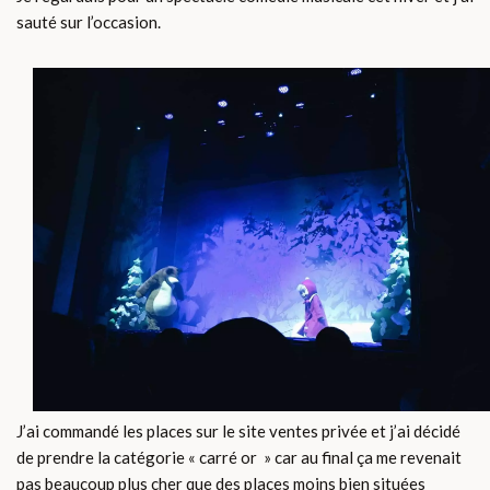
sauté sur l’occasion.
J’ai commandé les places sur le site ventes privée et j’ai décidé
de prendre la catégorie « carré or » car au final ça me revenait
pas beaucoup plus cher que des places moins bien situées