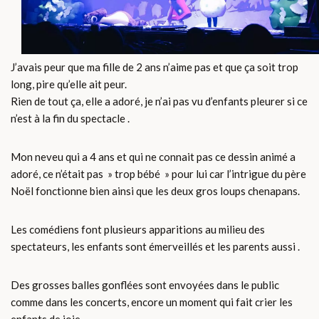
J’avais peur que ma fille de 2 ans n’aime pas et que ça soit trop
long, pire qu’elle ait peur.
Rien de tout ça, elle a adoré, je n’ai pas vu d’enfants pleurer si ce
n’est à la fin du spectacle .
Mon neveu qui a 4 ans et qui ne connait pas ce dessin animé a
adoré, ce n’était pas » trop bébé » pour lui car l’intrigue du père
Noël fonctionne bien ainsi que les deux gros loups chenapans.
Les comédiens font plusieurs apparitions au milieu des
spectateurs, les enfants sont émerveillés et les parents aussi .
Des grosses balles gonflées sont envoyées dans le public
comme dans les concerts, encore un moment qui fait crier les