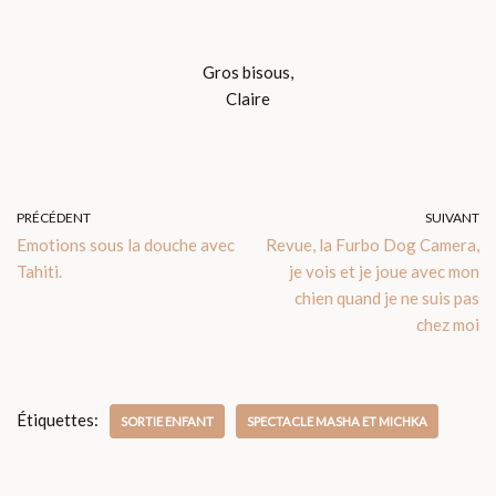
Gros bisous,
Claire
PRÉCÉDENT
SUIVANT
Emotions sous la douche avec
Revue, la Furbo Dog Camera,
Tahiti.
je vois et je joue avec mon
chien quand je ne suis pas
chez moi
Étiquettes:
SORTIE ENFANT
SPECTACLE MASHA ET MICHKA