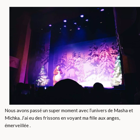
Nous avons passé un super moment avec l’univers de Masha et
Michka. J’ai eu des frissons en voyant ma fille aux anges,
émerveillée .