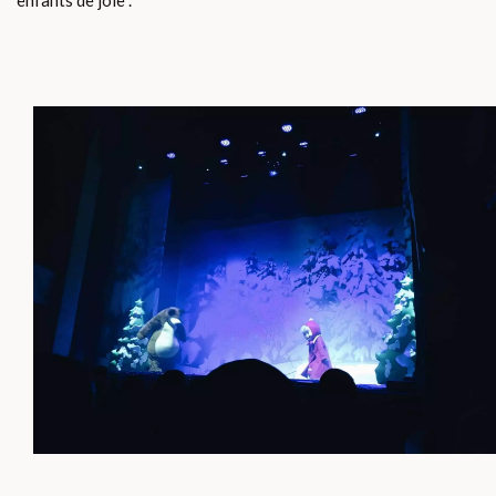
enfants de joie .