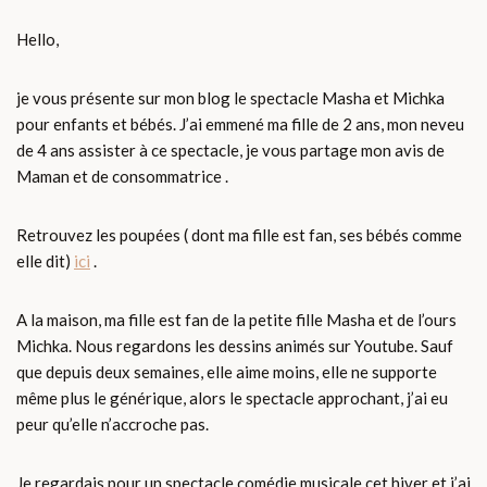
Hello,
je vous présente sur mon blog le spectacle Masha et Michka
pour enfants et bébés. J’ai emmené ma fille de 2 ans, mon neveu
de 4 ans assister à ce spectacle, je vous partage mon avis de
Maman et de consommatrice .
Retrouvez les poupées ( dont ma fille est fan, ses bébés comme
elle dit)
ici
.
A la maison, ma fille est fan de la petite fille Masha et de l’ours
Michka. Nous regardons les dessins animés sur Youtube. Sauf
que depuis deux semaines, elle aime moins, elle ne supporte
même plus le générique, alors le spectacle approchant, j’ai eu
peur qu’elle n’accroche pas.
Je regardais pour un spectacle comédie musicale cet hiver et j’ai