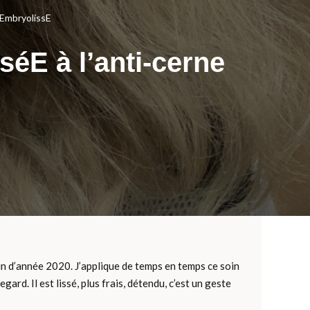
 EmbryolissE
séE à l’anti-cerne
fin d’année 2020. J’applique de temps en temps ce soin
gard. Il est lissé, plus frais, détendu, c’est un geste