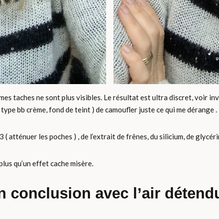
 taches ne sont plus visibles. Le résultat est ultra discret, voir in
 type bb crème, fond de teint ) de camoufler juste ce qui me dérange .
B3 ( atténuer les poches ) , de l’extrait de frênes, du silicium, de glycé
a plus qu’un effet cache misère.
n conclusion avec l’air détendu