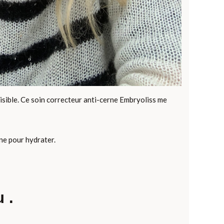
visible. Ce soin correcteur anti-cerne Embryoliss me
rine pour hydrater.
 .