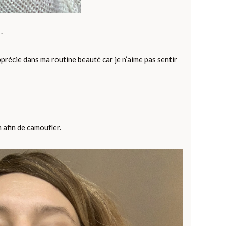
.
pprécie dans ma routine beauté car je n’aime pas sentir
n afin de camoufler.