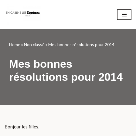
Aller
au
contenu
Home
»
Non classé
»
Mes bonnes résolutions pour 2014
Mes bonnes
résolutions pour 2014
Bonjour les filles,