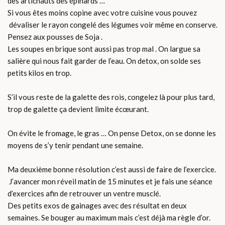
des artichauts des épinards …
Si vous êtes moins copine avec votre cuisine vous pouvez
dévaliser le rayon congelé des légumes voir même en conserve.
Pensez aux pousses de Soja .
Les soupes en brique sont aussi pas trop mal . On largue sa
salière qui nous fait garder de l’eau. On detox, on solde ses
petits kilos en trop.
S’il vous reste de la galette des rois, congelez là pour plus tard,
trop de galette ça devient limite écœurant.
On évite le fromage, le gras … On pense Detox, on se donne les
moyens de s’y tenir pendant une semaine.
Ma deuxième bonne résolution c’est aussi de faire de l’exercice.
J’avancer mon réveil matin de 15 minutes et je fais une séance
d’exercices afin de retrouver un ventre musclé.
Des petits exos de gainages avec des résultat en deux
semaines. Se bouger au maximum mais c’est déjà ma règle d’or.