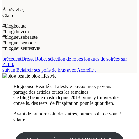
À très vite,
Claire
#blogbeaute
#blogcheveux
#blogueusebeaute
#blogueusemode
#blogueuselifestyle
précédent
Dress, Robe, sélection de robes longues de soirées sur
Zaful.
suivant
Eclaircir ses poils de bras avec Acorelle .
Blogueuse Beauté et Lifestyle passionnée, je vous
partage des articles toutes les semaines.
Ce blog beauté existe depuis 2013, vous y trouvez des
conseils, des tests, de l'inspiration pour le quotidien.
Avant de prendre soin des autres, prenez soin de vous !
Claire