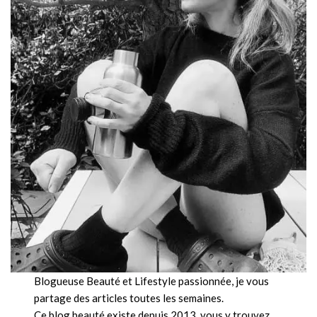
Blogueuse Beauté et Lifestyle passionnée, je vous
partage des articles toutes les semaines.
Ce blog beauté existe depuis 2013, vous y trouvez