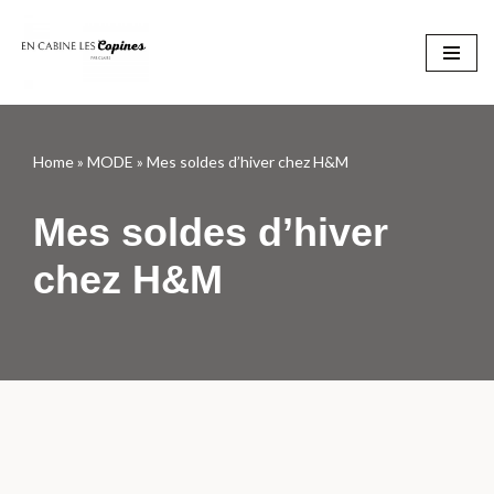
Aller
au
contenu
Home
»
MODE
»
Mes soldes d’hiver chez H&M
Mes soldes d’hiver
chez H&M