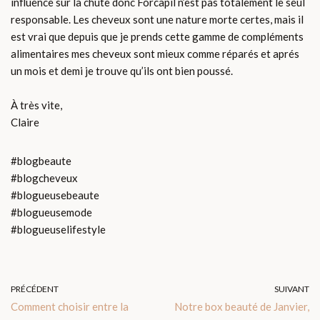
influence sur la chute donc Forcapil n’est pas totalement le seul
responsable. Les cheveux sont une nature morte certes, mais il
est vrai que depuis que je prends cette gamme de compléments
alimentaires mes cheveux sont mieux comme réparés et aprés
un mois et demi je trouve qu’ils ont bien poussé.
À très vite,
Claire
#blogbeaute
#blogcheveux
#blogueusebeaute
#blogueusemode
#blogueuselifestyle
PRÉCÉDENT
SUIVANT
Comment choisir entre la
Notre box beauté de Janvier,