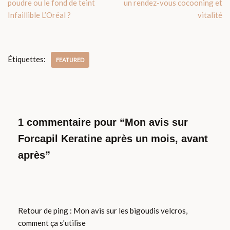
poudre ou le fond de teint
un rendez-vous cocooning et
Infaillible L’Oréal ?
vitalité
Étiquettes:
FEATURED
1 commentaire pour “Mon avis sur
Forcapil Keratine après un mois, avant
après”
Retour de ping :
Mon avis sur les bigoudis velcros,
comment ça s'utilise