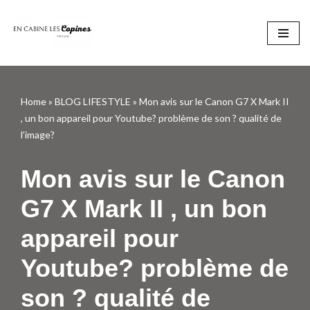
Aller
au
contenu
Home
»
BLOG LIFESTYLE
»
Mon avis sur le Canon G7 X Mark II
, un bon appareil pour Youtube? problème de son ? qualité de
l’image?
Mon avis sur le Canon
G7 X Mark II , un bon
appareil pour
Youtube? problème de
son ? qualité de