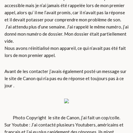
accessible mais je n’ai jamais été rappelée lors de mon premier
appel, alors qu’ il me l’avait promis, car il n’avait pas la réponse
et il devait potasser pour comprendre mon problème de son.
J’ai attendu plus d’une semaine. J’ai rappelé le même numéro, j’ai
donné mon numéro de dossier. Mon dossier était partiellement
vide.
Nous avons réinitialisé mon appareil, ce qui n’avait pas été fait
lors de mon premier appel.
Avant de les contacter j’avais également posté un message sur
le site de Canon qui n’a pas eu de réponse et toujours pas à ce
jour .
Photo Copyright le site de Canon, j’ai fait un cop/colle.
Sur Youtube : J’ai contacté plusieurs Youtubers, américains et
français et j’ai eu plus rapidement des réponses, ils m’ont