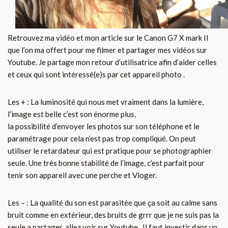
Retrouvez ma vidéo et mon article sur le Canon G7 X mark II
que l’on ma offert pour me filmer et partager mes vidéos sur
Youtube. Je partage mon retour d’utilisatrice afin d’aider celles
et ceux qui sont intéressé(e)s par cet appareil photo .
Les + : La luminosité qui nous met vraiment dans la lumière,
l’image est belle c’est son énorme plus,
la possibilité d’envoyer les photos sur son téléphone et le
paramétrage pour cela n’est pas trop compliqué. On peut
utiliser le retardateur qui est pratique pour se photographier
seule. Une très bonne stabilité de l’image, c’est parfait pour
tenir son appareil avec une perche et Vloger.
Les – : La qualité du son est parasitée que ça soit au calme sans
bruit comme en extérieur, des bruits de grrr que je ne suis pas la
seule a partager, allez voir sur Youtube. Il faut investir dans un