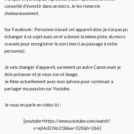
conseillé d’investir dans un micro. Je les remercie
chaleureusement.
Sur Facebook : Personne n’avait cet appareil donc je n’ai pas pu
échanger à ce sujet mais on m’ a donné la même piste, du micro
cravate pour enregistrer le son ( merci au passage à cette
personne) .
Je vais changer d’appareil, surement un autre Canon mais je
dois potasser et je veux son et image.
Je filme actuellement avec mon Iphone pour continuer a
partager ma passion sur Youtube.
Je vous en parle en vidéo ici :
[youtube=https://www.youtube.com/watch?
v=ajHoEUVo218&w=320&h=266]