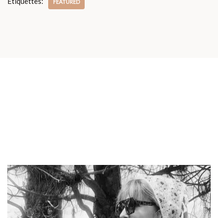
Étiquettes:
FEATURED