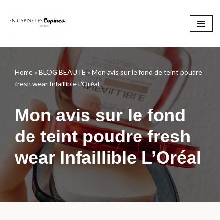
Aller
au
contenu
Home
»
BLOG BEAUTE
»
Mon avis sur le fond de teint poudre
fresh wear Infaillible L’Oréal
Mon avis sur le fond
de teint poudre fresh
wear Infaillible L’Oréal