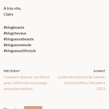
À très vite,
Claire
#blogbeaute
#blogcheveux
#blogueusebeaute
#blogueusemode
#blogueuselifestyle
PRÉCÉDENT
SUIVANT
Comment déjaunir son blond
La dernière beauté de l’année,
avec Californien Dessange,
la biotyfullbox Décembre
une patine maison
2023