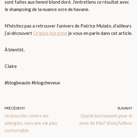
sont faites aux henné blond doré. J’entretiens ce résultat avec
le shampoing de la nuance ocre de havane.
N’hésitez pas a retrouver l’univers de Patrice Mulato, d’ailleurs
j’ai découvert
Origine Kératine
je vous en parle dans cet article.
À bientôt,
Claire
#blogbeaute #blogcheveux
PRÉCÉDENT
SUIVANT
Un bouclier contre les
Quelle box beauté pour le
allergies, vers une vie plus
mois de Mai? Biotyfullbox
confortable