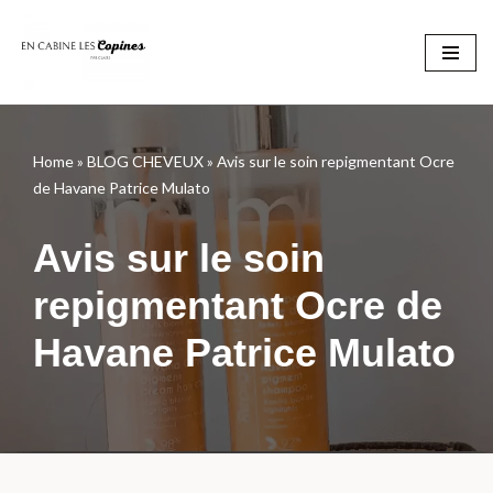
Aller
au
contenu
Home
»
BLOG CHEVEUX
»
Avis sur le soin repigmentant Ocre
de Havane Patrice Mulato
Avis sur le soin
repigmentant Ocre de
Havane Patrice Mulato