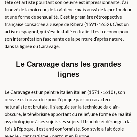
tête cet artiste pourtant son oeuvre est impressionnante. J’ai
trouvé de la noirceur, de la violence mais aussi de la profondeur
et une forme de sensualité. C’est la première rétrospective
française consacrée à Jusepe de Ribera (1591-1652). C’est un
artiste espagnol, qui s’est installé en Italie. Il est reconnu pour
son interprétation fascinante de la peinture d’après nature,
dans la lignée du Caravage.
Le Caravage dans les grandes
lignes
Le Caravage est un peintre italien italien (1571 -1610) , son
oeuvre est novatrice pour l’époque par son caractère
naturaliste et brutale. Il s’appuie sur la technique du clair-
obscure, le ténébrisme apportant du relief, une forme de réalité
psychologique à ses sujets ses sujets. Il trouble et dérange à la
fois à l’époque, il est anti conformiste. Son style a fait école
avec le « caravagisme » partout en Europe.