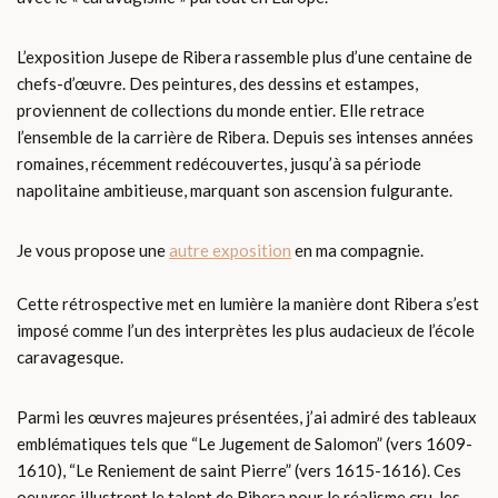
L’exposition Jusepe de Ribera rassemble plus d’une centaine de
chefs-d’œuvre. Des peintures, des dessins et estampes,
proviennent de collections du monde entier. Elle retrace
l’ensemble de la carrière de Ribera. Depuis ses intenses années
romaines, récemment redécouvertes, jusqu’à sa période
napolitaine ambitieuse, marquant son ascension fulgurante.
Je vous propose une
autre exposition
en ma compagnie.
Cette rétrospective met en lumière la manière dont Ribera s’est
imposé comme l’un des interprètes les plus audacieux de l’école
caravagesque.
Parmi les œuvres majeures présentées, j’ai admiré des tableaux
emblématiques tels que “Le Jugement de Salomon” (vers 1609-
1610), “Le Reniement de saint Pierre” (vers 1615-1616). Ces
oeuvres illustrent le talent de Ribera pour le réalisme cru, les