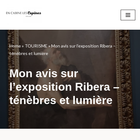
Aller
au
contenu
Home
»
TOURISME
»
Mon avis sur l’exposition Ribera –
ténèbres et lumière
Mon avis sur
l’exposition Ribera –
ténèbres et lumière