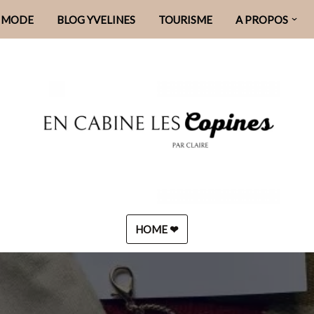
MODE
BLOG YVELINES
TOURISME
A PROPOS
HOME ❤︎