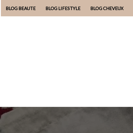
BLOG BEAUTE
BLOG LIFESTYLE
BLOG CHEVEUX
Aller
au
contenu