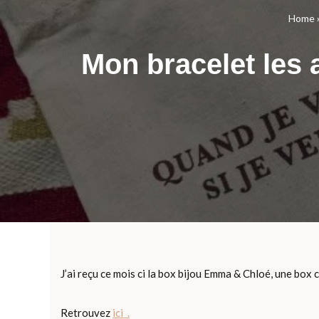
Home
Mon bracelet les
J’ai reçu ce mois ci la box bijou Emma & Chloé, une box 
Retrouvez
ici .