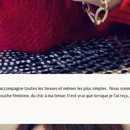
accompagne toutes les tenues et mêmes les plus simples . Nous somme
he féminine, du chic à ma tenue. Il est vrai que lorsque je l’ai reçu, 