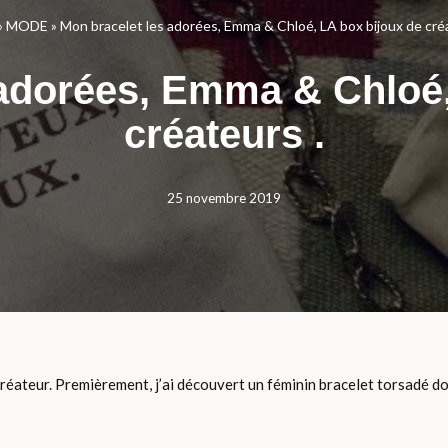
»
MODE
»
Mon bracelet les adorées, Emma & Chloé, LA box bijoux de créa
 adorées, Emma & Chloé,
créateurs .
25 novembre 2019
créateur. Premièrement, j’ai découvert un féminin bracelet torsadé dor