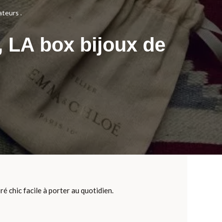
teurs .
 LA box bijoux de
é chic facile à porter au quotidien.