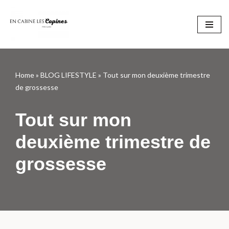
Aller
au
contenu
Home
»
BLOG LIFESTYLE
»
Tout sur mon deuxième trimestre
de grossesse
Tout sur mon
deuxième trimestre de
grossesse